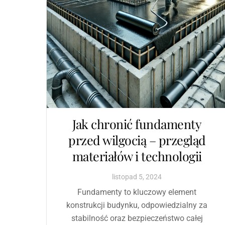
Jak chronić fundamenty
przed wilgocią – przegląd
materiałów i technologii
listopad
5
,
2024
Fundamenty to kluczowy element
konstrukcji budynku, odpowiedzialny za
stabilność oraz bezpieczeństwo całej