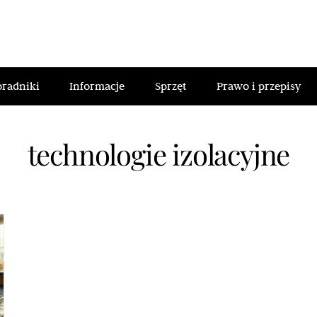
oradniki
Informacje
Sprzęt
Prawo i przepisy
technologie izolacyjne