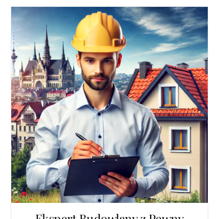
Ekspert Budowlany z Pewny