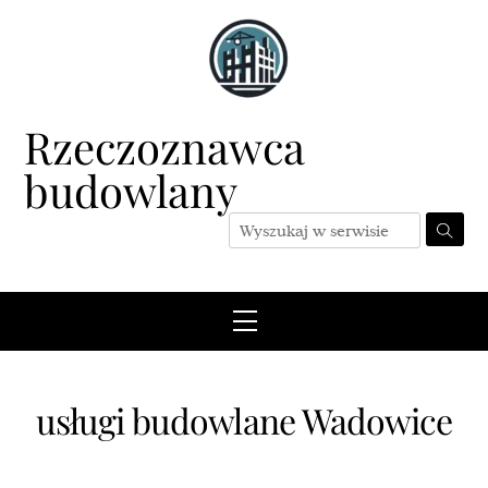
Skip
to
content
Rzeczoznawca
budowlany
Menu
usługi budowlane Wadowice