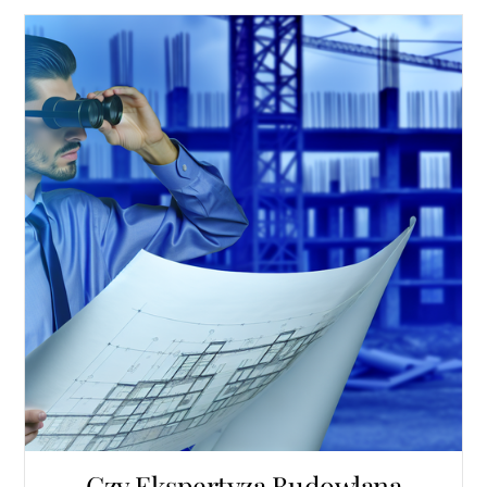
Czy Ekspertyza Budowlana