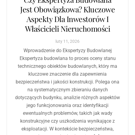
Jest Obowiązkowa? Kluczowe
Aspekty Dla Inwestorów I
Właścicieli Nieruchomości
luty
11
,
2026
Wprowadzenie do Ekspertyzy Budowlanej
Ekspertyza budowlana to proces oceny stanu
technicznego obiektów budowlanych, który ma
kluczowe znaczenie dla zapewnienia
bezpieczeństwa i jakości konstrukcji. Polega ona
na systematycznym zbieraniu danych
dotyczących budynku, analizie różnych aspektów
jego funkcjonowania oraz identyfikacji
ewentualnych problemów, takich jak wady
konstrukcyjne czy uszkodzenia wynikające z
eksploatacji. W kontekście bezpieczeństwa,