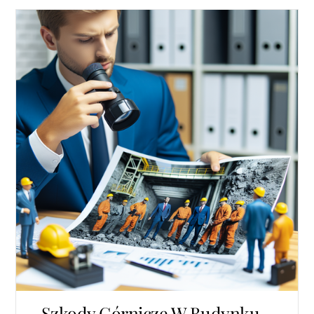
Szkody Górnicze W Budynku –