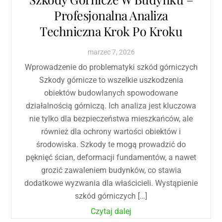
Profesjonalna Analiza
Techniczna Krok Po Kroku
marzec
7
,
2026
Wprowadzenie do problematyki szkód górniczych
Szkody górnicze to wszelkie uszkodzenia
obiektów budowlanych spowodowane
działalnością górniczą. Ich analiza jest kluczowa
nie tylko dla bezpieczeństwa mieszkańców, ale
również dla ochrony wartości obiektów i
środowiska. Szkody te mogą prowadzić do
pęknięć ścian, deformacji fundamentów, a nawet
grozić zawaleniem budynków, co stawia
dodatkowe wyzwania dla właścicieli. Wystąpienie
szkód górniczych […]
Czytaj dalej