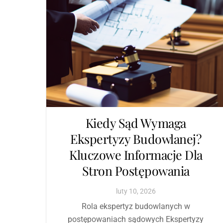
Kiedy Sąd Wymaga
Ekspertyzy Budowlanej?
Kluczowe Informacje Dla
Stron Postępowania
luty
10
,
2026
Rola ekspertyz budowlanych w
postępowaniach sądowych Ekspertyzy