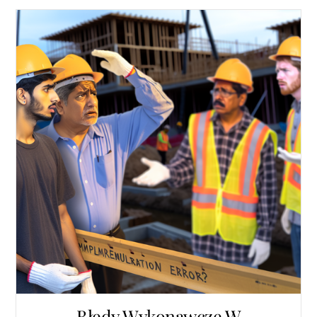
Błędy Wykonawcze W