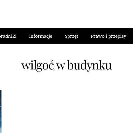
oradniki
Informacje
Sprzęt
Prawo i przepisy
wilgoć w budynku