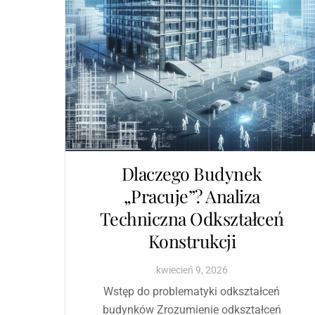
Dlaczego Budynek
„Pracuje”? Analiza
Techniczna Odkształceń
Konstrukcji
kwiecień
9
,
2026
Wstęp do problematyki odkształceń
budynków Zrozumienie odkształceń