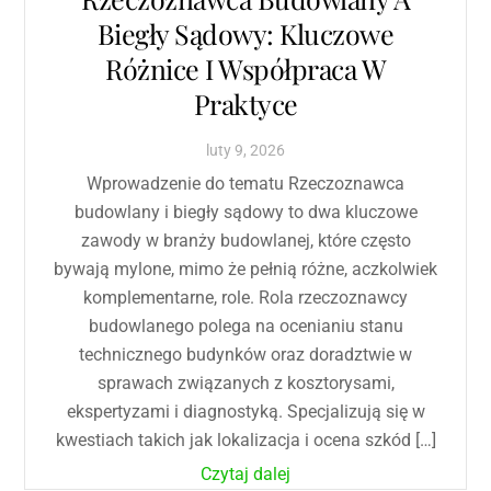
Biegły Sądowy: Kluczowe
Różnice I Współpraca W
Praktyce
luty
9
,
2026
Wprowadzenie do tematu Rzeczoznawca
budowlany i biegły sądowy to dwa kluczowe
zawody w branży budowlanej, które często
bywają mylone, mimo że pełnią różne, aczkolwiek
komplementarne, role. Rola rzeczoznawcy
budowlanego polega na ocenianiu stanu
technicznego budynków oraz doradztwie w
sprawach związanych z kosztorysami,
ekspertyzami i diagnostyką. Specjalizują się w
kwestiach takich jak lokalizacja i ocena szkód […]
Czytaj dalej