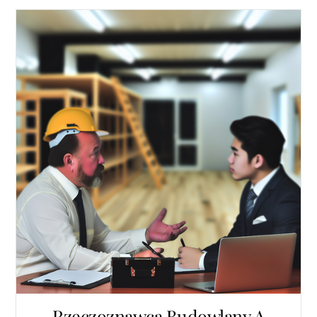
Rzeczoznawca Budowlany A