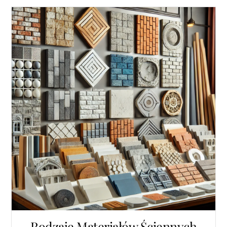
Rodzaje Materiałów Ściennych