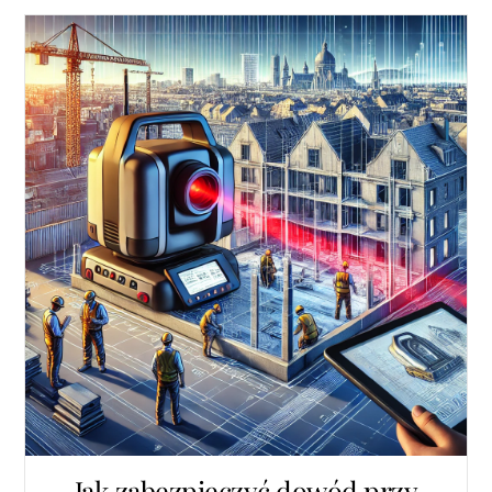
Jak zabezpieczyć dowód przy