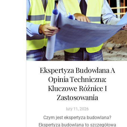
Ekspertyza Budowlana A
Opinia Techniczna:
Kluczowe Różnice I
Zastosowania
luty
11
,
2026
Czym jest ekspertyza budowlana?
Ekspertyza budowlana to szczegółowa