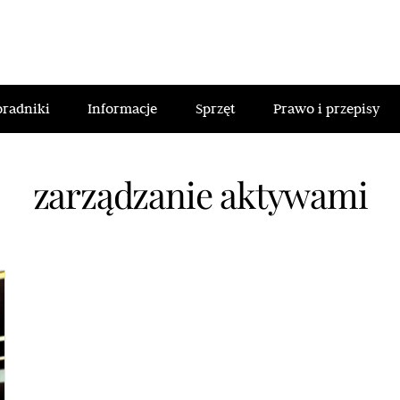
oradniki
Informacje
Sprzęt
Prawo i przepisy
zarządzanie aktywami