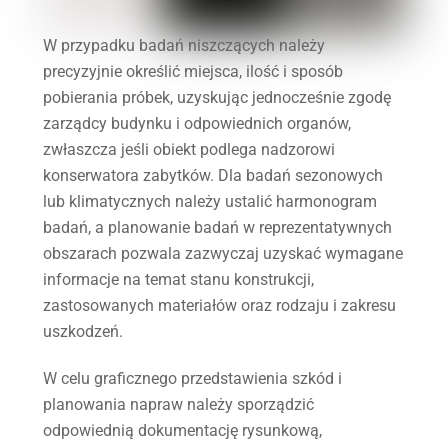
W przypadku badań niszczących należy
precyzyjnie określić miejsca, ilość i sposób
pobierania próbek, uzyskując jednocześnie zgodę
zarządcy budynku i odpowiednich organów,
zwłaszcza jeśli obiekt podlega nadzorowi
konserwatora zabytków. Dla badań sezonowych
lub klimatycznych należy ustalić harmonogram
badań, a planowanie badań w reprezentatywnych
obszarach pozwala zazwyczaj uzyskać wymagane
informacje na temat stanu konstrukcji,
zastosowanych materiałów oraz rodzaju i zakresu
uszkodzeń.
W celu graficznego przedstawienia szkód i
planowania napraw należy sporządzić
odpowiednią dokumentację rysunkową,