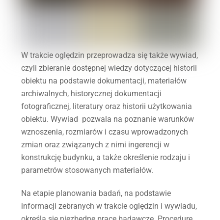
W trakcie oględzin przeprowadza się także wywiad,
czyli zbieranie dostępnej wiedzy dotyczącej historii
obiektu na podstawie dokumentacji, materiałów
archiwalnych, historycznej dokumentacji
fotograficznej, literatury oraz historii użytkowania
obiektu. Wywiad pozwala na poznanie warunków
wznoszenia, rozmiarów i czasu wprowadzonych
zmian oraz związanych z nimi ingerencji w
konstrukcję budynku, a także określenie rodzaju i
parametrów stosowanych materiałów.
Na etapie planowania badań, na podstawie
informacji zebranych w trakcie oględzin i wywiadu,
określa się niezbędne prace badawcze. Procedurę,