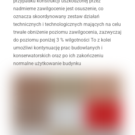
przypadku konstrukcji uszkodzonej przez
nadmierne zawilgocenie jest osuszenie, co
oznacza skoordynowany zestaw działań
technicznych i technologicznych mających na celu
trwałe obniżenie poziomu zawilgocenia, zazwyczaj
do poziomu poniżej 3 % wilgotności To z kolei
umożliwi kontynuację prac budowlanych i
konserwatorskich oraz po ich zakończeniu
normalne użytkowanie budynku