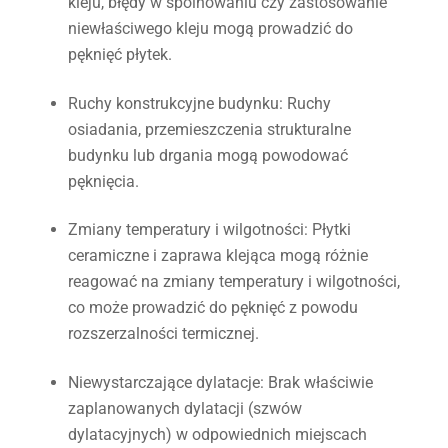
kleju, błędy w spoinowaniu czy zastosowanie
niewłaściwego kleju mogą prowadzić do
pęknięć płytek.
Ruchy konstrukcyjne budynku
: Ruchy
osiadania, przemieszczenia strukturalne
budynku lub drgania mogą powodować
pęknięcia.
Zmiany temperatury i wilgotności
: Płytki
ceramiczne i zaprawa klejąca mogą różnie
reagować na zmiany temperatury i wilgotności,
co może prowadzić do pęknięć z powodu
rozszerzalności termicznej.
Niewystarczające dylatacje
: Brak właściwie
zaplanowanych dylatacji (szwów
dylatacyjnych) w odpowiednich miejscach