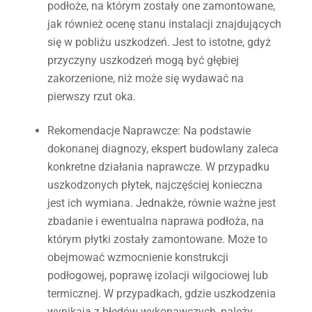
podłoże, na którym zostały one zamontowane,
jak również ocenę stanu instalacji znajdujących
się w pobliżu uszkodzeń. Jest to istotne, gdyż
przyczyny uszkodzeń mogą być głębiej
zakorzenione, niż może się wydawać na
pierwszy rzut oka.
Rekomendacje Naprawcze
: Na podstawie
dokonanej diagnozy, ekspert budowlany zaleca
konkretne działania naprawcze. W przypadku
uszkodzonych płytek, najczęściej konieczna
jest ich wymiana. Jednakże, równie ważne jest
zbadanie i ewentualna naprawa podłoża, na
którym płytki zostały zamontowane. Może to
obejmować wzmocnienie konstrukcji
podłogowej, poprawę izolacji wilgociowej lub
termicznej. W przypadkach, gdzie uszkodzenia
wynikają z błędów wykonawczych, należy