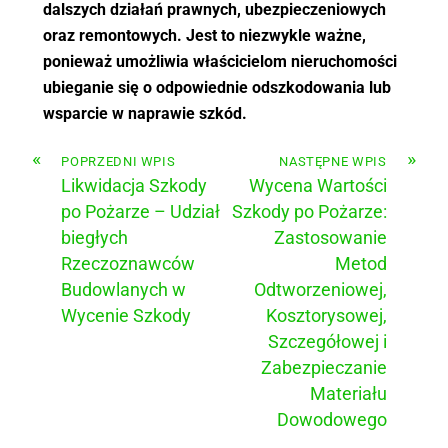
dalszych działań prawnych, ubezpieczeniowych
oraz remontowych. Jest to niezwykle ważne,
ponieważ umożliwia właścicielom nieruchomości
ubieganie się o odpowiednie odszkodowania lub
wsparcie w naprawie szkód.
«
»
POPRZEDNI WPIS
NASTĘPNE WPIS
Likwidacja Szkody
Wycena Wartości
po Pożarze – Udział
Szkody po Pożarze:
biegłych
Zastosowanie
Rzeczoznawców
Metod
Budowlanych w
Odtworzeniowej,
Wycenie Szkody
Kosztorysowej,
Szczegółowej i
Zabezpieczanie
Materiału
Dowodowego