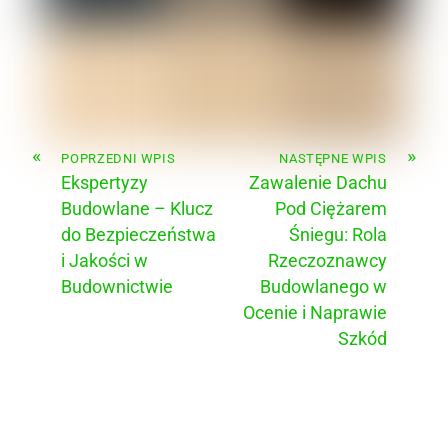
«
»
POPRZEDNI WPIS
NASTĘPNE WPIS
Ekspertyzy
Zawalenie Dachu
Budowlane – Klucz
Pod Ciężarem
do Bezpieczeństwa
Śniegu: Rola
i Jakości w
Rzeczoznawcy
Budownictwie
Budowlanego w
Ocenie i Naprawie
Szkód