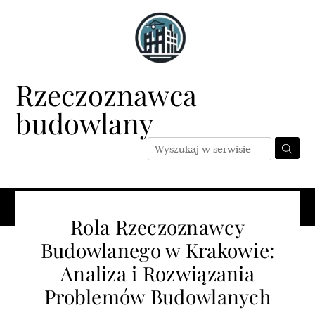
Skip
to
content
Rzeczoznawca
budowlany
Menu
Rola Rzeczoznawcy
Budowlanego w Krakowie:
Analiza i Rozwiązania
Problemów Budowlanych