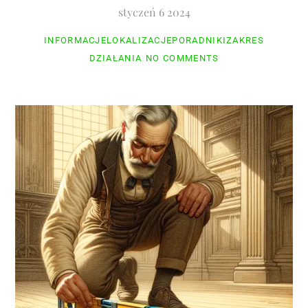
styczeń
6
2024
INFORMACJE
LOKALIZACJE
PORADNIKI
ZAKRES
DZIAŁANIA
NO COMMENTS