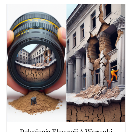
Pęknięcia Elewacji A Warunki