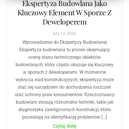
Ekspertyza Budowlana Jako
Kluczowy Element W Sporze Z
Deweloperem
luty
12
,
2026
Wprowadzenie do Ekspertyzy Budowlanej
Ekspertyza budowlana to proces obejmujący
ocenę stanu technicznego obiektów
budowlanych, który często okazuje się kluczowy
w sporach z deweloperami. W momencie
wykrycia wad konstrukcyjnych, ekspertyza może
stać się narzędziem do dochodzenia roszczeń
oraz ochrony praw konsumentów. Rzeczoznawcy
budowlani stosują różnorodne techniki, takie jak
diagnostyka zawilgoconych konstrukcji, które
pozwalają na identyfikację problemów […]
Czytaj dalej