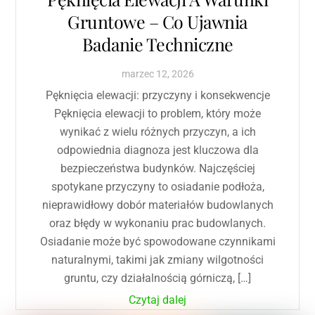
Gruntowe – Co Ujawnia
Badanie Techniczne
marzec
12
,
2026
Pęknięcia elewacji: przyczyny i konsekwencje
Pęknięcia elewacji to problem, który może
wynikać z wielu różnych przyczyn, a ich
odpowiednia diagnoza jest kluczowa dla
bezpieczeństwa budynków. Najczęściej
spotykane przyczyny to osiadanie podłoża,
nieprawidłowy dobór materiałów budowlanych
oraz błędy w wykonaniu prac budowlanych.
Osiadanie może być spowodowane czynnikami
naturalnymi, takimi jak zmiany wilgotności
gruntu, czy działalnością górniczą, […]
Czytaj dalej