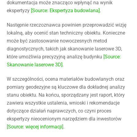
dokumentacja może znacząco wpłynąć na wynik
ekspertyzy
[Source: Ekspertyza budowlana]
.
Następnie rzeczoznawca powinien przeprowadzić wizję
lokalną, aby ocenić stan techniczny obiektu. Konieczne
może być zastosowanie nowoczesnych metod
diagnostycznych, takich jak skanowanie laserowe 3D,
które umożliwia precyzyjną analizę budynku
[Source:
Skanowanie laserowe 3D]
.
W szczególności, ocena materiałów budowlanych oraz
pomiary geodezyjne są kluczowe dla dokładnej analizy
stanu obiektu. Na końcu, sporządzany jest raport, który
zawiera wszystkie ustalenia, wnioski i rekomendacje
dotyczące działań naprawczych, co czyni proces
ekspertyzy nieocenionym narzędziem dla inwestorów
[Source: więcej informacji]
.