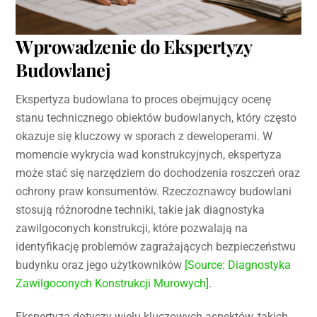
Wprowadzenie do Ekspertyzy
Budowlanej
Ekspertyza budowlana to proces obejmujący ocenę
stanu technicznego obiektów budowlanych, który często
okazuje się kluczowy w sporach z deweloperami. W
momencie wykrycia wad konstrukcyjnych, ekspertyza
może stać się narzędziem do dochodzenia roszczeń oraz
ochrony praw konsumentów. Rzeczoznawcy budowlani
stosują różnorodne techniki, takie jak diagnostyka
zawilgoconych konstrukcji, które pozwalają na
identyfikację problemów zagrażających bezpieczeństwu
budynku oraz jego użytkowników
[Source: Diagnostyka
Zawilgoconych Konstrukcji Murowych]
.
Ekspertyza dotyczy wielu kluczowych aspektów, takich