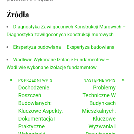
Źródła
Diagnostyka Zawilgoconych Konstrukcji Murowych –
Diagnostyka zawilgoconych konstrukcji murowych
Ekspertyza budowlana – Ekspertyza budowlana
Wadliwie Wykonane Izolacje Fundamentów –
Wadliwie wykonane izolacje fundamentów
«
»
POPRZEDNI WPIS
NASTĘPNE WPIS
Dochodzenie
Problemy
Roszczeń
Techniczne W
Budowlanych:
Budynkach
Kluczowe Aspekty,
Mieszkalnych:
Dokumentacja I
Kluczowe
Praktyczne
Wyzwania I