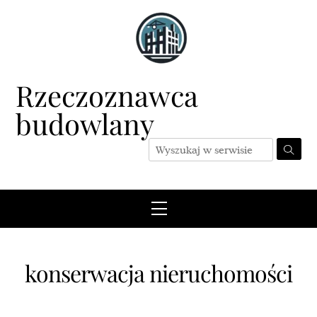
Skip
to
content
Rzeczoznawca
budowlany
Menu
konserwacja nieruchomości