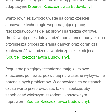
w sytuacjach, gdy podejmowane są prace remontowe lub
adaptacyjne
[Source: Rzeczoznawca Budowlany]
.
Warto również zwrócić uwagę na coraz częściej
stosowane technologie wspomagające pracę
rzeczoznawców, takie jak drony i narzędzia cyfrowe.
Umożliwiają one zdalny nadzór nad stanem budynku, co
przyspiesza proces zbierania danych oraz ogranicza
konieczność wchodzenia w niebezpieczne miejsca
[Source: Rzeczoznawca Budowlany]
.
Regularne przeglądy techniczne mają kluczowe
znaczenie, ponieważ pozwalają na wczesne wykrywanie
potencjalnych problemów. W odpowiednich odstępach
czasu warto przeprowadzać takie inspekcje, aby
zapobiegać większym szkodom i kosztownym
naprawom
[Source: Rzeczoznawca Budowlany]
.