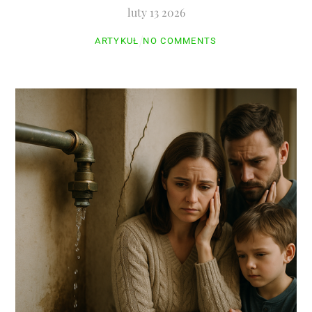
luty
13
2026
ARTYKUŁ
NO COMMENTS