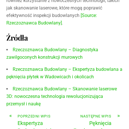
również korzystanie z nowoczesnych technologii, takich
jak skanowanie laserowe, które mogą poprawić
efektywność inspekcji budowlanych
[Source:
Rzeczoznawca Budowlany]
.
Źródła
Rzeczoznawca Budowlany – Diagnostyka
zawilgoconych konstrukcji murowych
Rzeczoznawca Budowlany – Ekspertyza budowlana a
pęknięcia płytek w Wadowicach i okolicach
Rzeczoznawca Budowlany – Skanowanie laserowe
3D: nowoczesna technologia rewolucjonizująca
przemysł i naukę
«
»
POPRZEDNI WPIS
NASTĘPNE WPIS
Ekspertyza
Pęknięcia