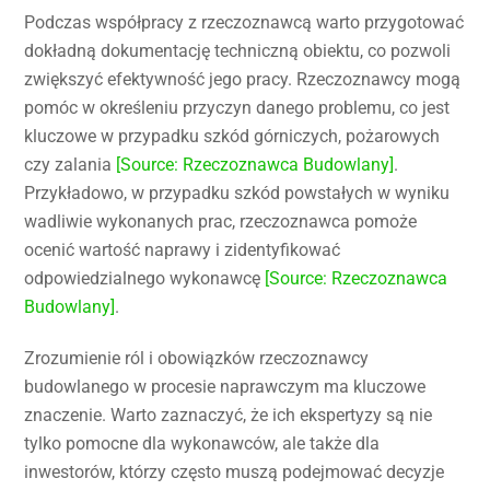
Podczas współpracy z rzeczoznawcą warto przygotować
dokładną dokumentację techniczną obiektu, co pozwoli
zwiększyć efektywność jego pracy. Rzeczoznawcy mogą
pomóc w określeniu przyczyn danego problemu, co jest
kluczowe w przypadku szkód górniczych, pożarowych
czy zalania
[Source: Rzeczoznawca Budowlany]
.
Przykładowo, w przypadku szkód powstałych w wyniku
wadliwie wykonanych prac, rzeczoznawca pomoże
ocenić wartość naprawy i zidentyfikować
odpowiedzialnego wykonawcę
[Source: Rzeczoznawca
Budowlany]
.
Zrozumienie ról i obowiązków rzeczoznawcy
budowlanego w procesie naprawczym ma kluczowe
znaczenie. Warto zaznaczyć, że ich ekspertyzy są nie
tylko pomocne dla wykonawców, ale także dla
inwestorów, którzy często muszą podejmować decyzje