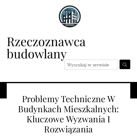
Skip
to
content
Rzeczoznawca
budowlany
Menu
Problemy Techniczne W
Budynkach Mieszkalnych:
Kluczowe Wyzwania I
Rozwiązania