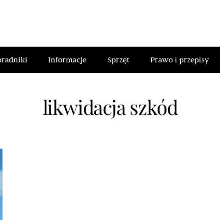
oradniki
Informacje
Sprzęt
Prawo i przepisy
likwidacja szkód