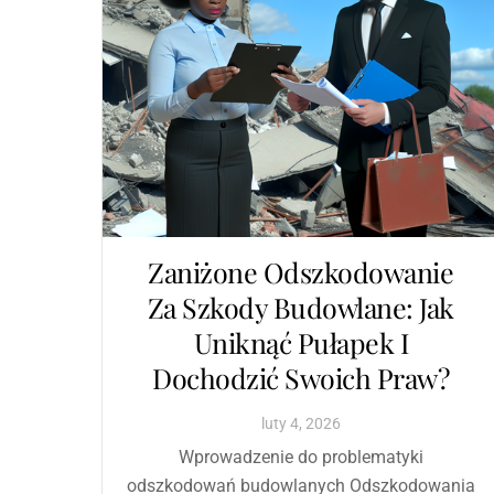
Zaniżone Odszkodowanie
Za Szkody Budowlane: Jak
Uniknąć Pułapek I
Dochodzić Swoich Praw?
luty
4
,
2026
Wprowadzenie do problematyki
odszkodowań budowlanych Odszkodowania