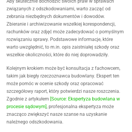
Aby skutecznie dochodzić swoich praw w sprawach
związanych z odszkodowaniami, warto zacząć od
zebrania niezbędnych dokumentów i dowodów.
Zbieranie i archiwizowanie wszelkiej korespondencji,
rachunków oraz zdjęć może zadecydować o pomyślnym
rozwiązaniu sprawy. Podstawowe informacje, które
warto uwzględnić, to m.in. opis zaistniałej szkody oraz
wszelkie okoliczności, które do niej doprowadziły.
Kolejnym krokiem może być konsultacja z fachowcem,
takim jak biegły rzeczoznawca budowlany. Ekspert ten
może pomóc w ocenie szkody oraz opracować
szczegółowy raport, który potwierdzi nasze roszczenia.
Zgodnie z artykułem
[Source: Ekspertyza budowlana w
procesie sądowym]
, profesjonalna ekspertyza może
znacząco zwiększyć nasze szanse na uzyskanie
należnego odszkodowania.