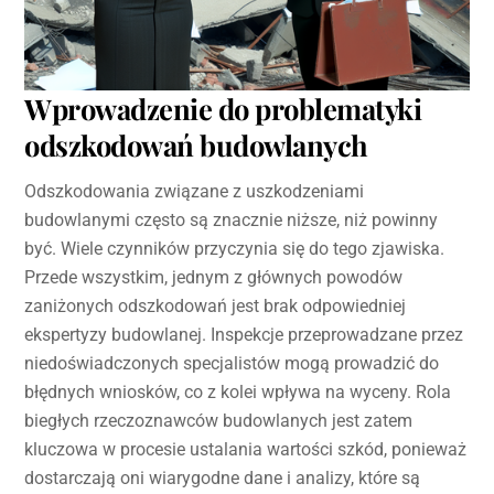
Wprowadzenie do problematyki
odszkodowań budowlanych
Odszkodowania związane z uszkodzeniami
budowlanymi często są znacznie niższe, niż powinny
być. Wiele czynników przyczynia się do tego zjawiska.
Przede wszystkim, jednym z głównych powodów
zaniżonych odszkodowań jest brak odpowiedniej
ekspertyzy budowlanej. Inspekcje przeprowadzane przez
niedoświadczonych specjalistów mogą prowadzić do
błędnych wniosków, co z kolei wpływa na wyceny. Rola
biegłych rzeczoznawców budowlanych jest zatem
kluczowa w procesie ustalania wartości szkód, ponieważ
dostarczają oni wiarygodne dane i analizy, które są