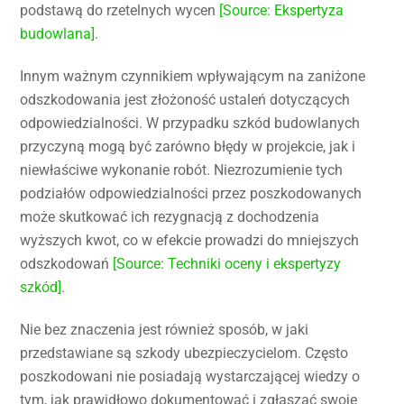
podstawą do rzetelnych wycen
[Source: Ekspertyza
budowlana]
.
Innym ważnym czynnikiem wpływającym na zaniżone
odszkodowania jest złożoność ustaleń dotyczących
odpowiedzialności. W przypadku szkód budowlanych
przyczyną mogą być zarówno błędy w projekcie, jak i
niewłaściwe wykonanie robót. Niezrozumienie tych
podziałów odpowiedzialności przez poszkodowanych
może skutkować ich rezygnacją z dochodzenia
wyższych kwot, co w efekcie prowadzi do mniejszych
odszkodowań
[Source: Techniki oceny i ekspertyzy
szkód]
.
Nie bez znaczenia jest również sposób, w jaki
przedstawiane są szkody ubezpieczycielom. Często
poszkodowani nie posiadają wystarczającej wiedzy o
tym, jak prawidłowo dokumentować i zgłaszać swoje