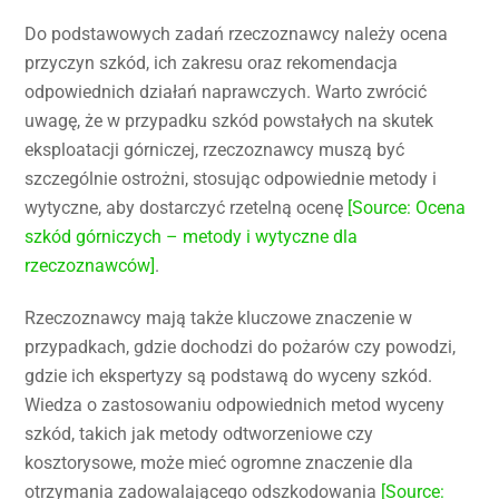
Do podstawowych zadań rzeczoznawcy należy ocena
przyczyn szkód, ich zakresu oraz rekomendacja
odpowiednich działań naprawczych. Warto zwrócić
uwagę, że w przypadku szkód powstałych na skutek
eksploatacji górniczej, rzeczoznawcy muszą być
szczególnie ostrożni, stosując odpowiednie metody i
wytyczne, aby dostarczyć rzetelną ocenę
[Source: Ocena
szkód górniczych – metody i wytyczne dla
rzeczoznawców]
.
Rzeczoznawcy mają także kluczowe znaczenie w
przypadkach, gdzie dochodzi do pożarów czy powodzi,
gdzie ich ekspertyzy są podstawą do wyceny szkód.
Wiedza o zastosowaniu odpowiednich metod wyceny
szkód, takich jak metody odtworzeniowe czy
kosztorysowe, może mieć ogromne znaczenie dla
otrzymania zadowalającego odszkodowania
[Source: