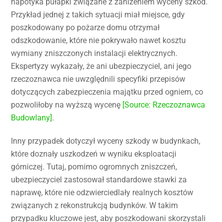
napotyka pułapki związane z zaniżeniem wyceny szkód.
Przykład jednej z takich sytuacji miał miejsce, gdy
poszkodowany po pożarze domu otrzymał
odszkodowanie, które nie pokrywało nawet kosztu
wymiany zniszczonych instalacji elektrycznych.
Ekspertyzy wykazały, że ani ubezpieczyciel, ani jego
rzeczoznawca nie uwzględnili specyfiki przepisów
dotyczących zabezpieczenia majątku przed ogniem, co
pozwoliłoby na wyższą wycenę
[Source: Rzeczoznawca
Budowlany]
.
Inny przypadek dotyczył wyceny szkody w budynkach,
które doznały uszkodzeń w wyniku eksploatacji
górniczej. Tutaj, pomimo ogromnych zniszczeń,
ubezpieczyciel zastosował standardowe stawki za
naprawę, które nie odzwierciedlały realnych kosztów
związanych z rekonstrukcją budynków. W takim
przypadku kluczowe jest, aby poszkodowani skorzystali