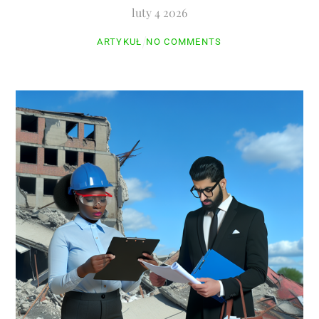
luty
4
2026
ARTYKUŁ
NO COMMENTS