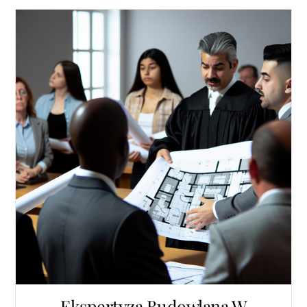
Ekspertyza Budowlana W