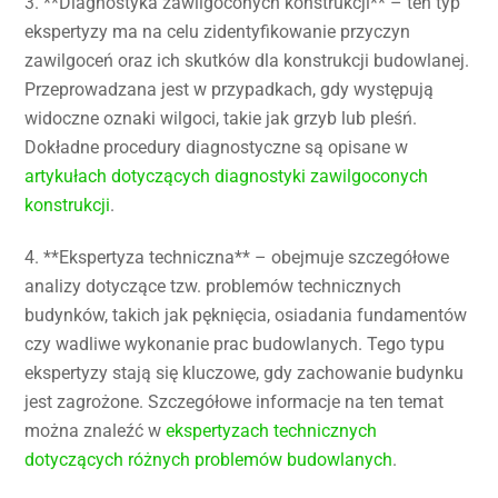
3. **Diagnostyka zawilgoconych konstrukcji** – ten typ
ekspertyzy ma na celu zidentyfikowanie przyczyn
zawilgoceń oraz ich skutków dla konstrukcji budowlanej.
Przeprowadzana jest w przypadkach, gdy występują
widoczne oznaki wilgoci, takie jak grzyb lub pleśń.
Dokładne procedury diagnostyczne są opisane w
artykułach dotyczących diagnostyki zawilgoconych
konstrukcji
.
4. **Ekspertyza techniczna** – obejmuje szczegółowe
analizy dotyczące tzw. problemów technicznych
budynków, takich jak pęknięcia, osiadania fundamentów
czy wadliwe wykonanie prac budowlanych. Tego typu
ekspertyzy stają się kluczowe, gdy zachowanie budynku
jest zagrożone. Szczegółowe informacje na ten temat
można znaleźć w
ekspertyzach technicznych
dotyczących różnych problemów budowlanych
.