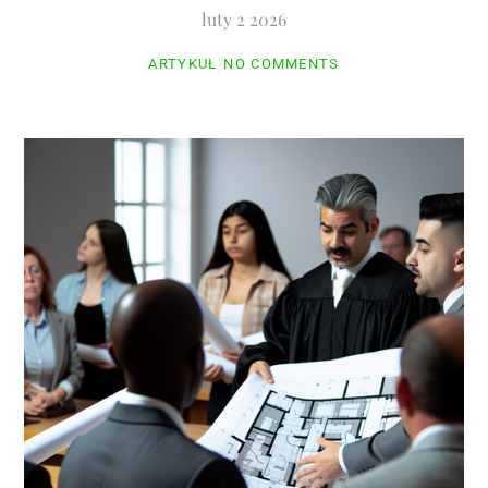
luty
2
2026
ARTYKUŁ
NO COMMENTS