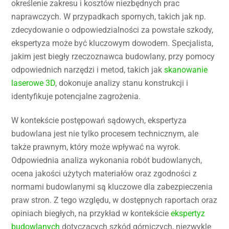
określenie zakresu i kosztów niezbędnych prac
naprawczych. W przypadkach spornych, takich jak np.
zdecydowanie o odpowiedzialności za powstałe szkody,
ekspertyza może być kluczowym dowodem. Specjalista,
jakim jest biegły rzeczoznawca budowlany, przy pomocy
odpowiednich narzędzi i metod, takich jak
skanowanie
laserowe 3D
, dokonuje analizy stanu konstrukcji i
identyfikuje potencjalne zagrożenia.
W kontekście postępowań sądowych, ekspertyza
budowlana jest nie tylko procesem technicznym, ale
także prawnym, który może wpływać na wyrok.
Odpowiednia analiza wykonania robót budowlanych,
ocena jakości użytych materiałów oraz zgodności z
normami budowlanymi są kluczowe dla zabezpieczenia
praw stron. Z tego względu, w dostępnych raportach oraz
opiniach biegłych, na przykład w kontekście
ekspertyz
budowlanych
dotyczących szkód górniczych, niezwykle