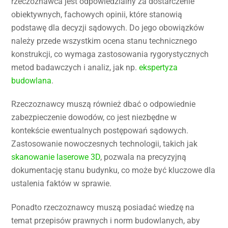
rzeczoznawca jest odpowiedzialny za dostarczenie
obiektywnych, fachowych opinii, które stanowią
podstawę dla decyzji sądowych. Do jego obowiązków
należy przede wszystkim ocena stanu technicznego
konstrukcji, co wymaga zastosowania rygorystycznych
metod badawczych i analiz, jak np.
ekspertyza
budowlana
.
Rzeczoznawcy muszą również dbać o odpowiednie
zabezpieczenie dowodów, co jest niezbędne w
kontekście ewentualnych postępowań sądowych.
Zastosowanie nowoczesnych technologii, takich jak
skanowanie laserowe 3D
, pozwala na precyzyjną
dokumentację stanu budynku, co może być kluczowe dla
ustalenia faktów w sprawie.
Ponadto rzeczoznawcy muszą posiadać wiedzę na
temat przepisów prawnych i norm budowlanych, aby