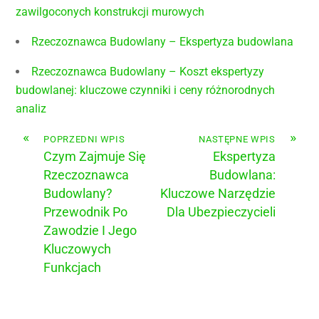
zawilgoconych konstrukcji murowych
Rzeczoznawca Budowlany – Ekspertyza budowlana
Rzeczoznawca Budowlany – Koszt ekspertyzy
budowlanej: kluczowe czynniki i ceny różnorodnych
analiz
«
»
POPRZEDNI WPIS
NASTĘPNE WPIS
Czym Zajmuje Się
Ekspertyza
Rzeczoznawca
Budowlana:
Budowlany?
Kluczowe Narzędzie
Przewodnik Po
Dla Ubezpieczycieli
Zawodzie I Jego
Kluczowych
Funkcjach