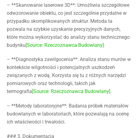
– **Skanowanie laserowe 3D**: Umożliwia szczegółowe
odwzorowanie obiektu, co jest szczególnie przydatne w
przypadku skomplikowanych struktur. Metoda ta
pozwala na szybkie uzyskanie precyzyjnych danych,
które można wykorzystać do analizy stanu technicznego
budynku
[Source: Rzeczoznawca Budowlany]
.
– **Diagnostyka zawilgocenia**: Analiza stanu murów w
kontekście wilgotności i potencjalnych uszkodzeń
związanych z wodą. Korzysta się tu z różnych narzędzi
pomiarowych oraz technologii, takich jak
termografia
[Source: Rzeczoznawca Budowlany]
.
– **Metody laboratoryjne**: Badania próbek materiałów
budowlanych w laboratoriach, które pozwalają na ocenę
ich właściwości i trwałości.
### 3. Dokumentacja