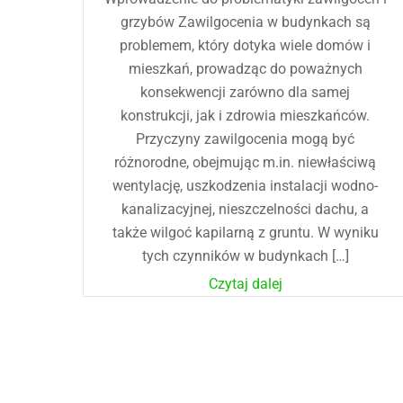
grzybów Zawilgocenia w budynkach są
problemem, który dotyka wiele domów i
mieszkań, prowadząc do poważnych
konsekwencji zarówno dla samej
konstrukcji, jak i zdrowia mieszkańców.
Przyczyny zawilgocenia mogą być
różnorodne, obejmując m.in. niewłaściwą
wentylację, uszkodzenia instalacji wodno-
kanalizacyjnej, nieszczelności dachu, a
także wilgoć kapilarną z gruntu. W wyniku
tych czynników w budynkach […]
Czytaj dalej