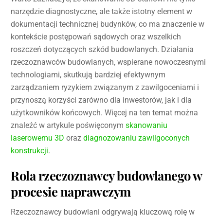
narzędzie diagnostyczne, ale także istotny element w
dokumentacji technicznej budynków, co ma znaczenie w
kontekście postępowań sądowych oraz wszelkich
roszczeń dotyczących szkód budowlanych. Działania
rzeczoznawców budowlanych, wspierane nowoczesnymi
technologiami, skutkują bardziej efektywnym
zarządzaniem ryzykiem związanym z zawilgoceniami i
przynoszą korzyści zarówno dla inwestorów, jak i dla
użytkowników końcowych. Więcej na ten temat można
znaleźć w artykule poświęconym
skanowaniu
laserowemu 3D
oraz
diagnozowaniu zawilgoconych
konstrukcji
.
Rola rzeczoznawcy budowlanego w
procesie naprawczym
Rzeczoznawcy budowlani odgrywają kluczową rolę w