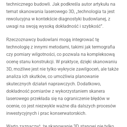
technicznego budowli. Jak podkreśla autor artykułu na
temat skanowania laserowego 3D, „technologia ta jest
rewolucyjna w kontekście diagnostyki budowlanej, z
uwagi na swoją wysoką dokładność i szybkość”.
Rzeczoznawcy budowlani mogą integrować tę
technologię z innymi metodami, takimi jak termografia
czy pomiary wilgotności, co pozwala na kompleksową
ocenę stanu konstrukcji. W praktyce, dzięki skanowaniu
3D, możliwe jest nie tylko wykrycie zawilgoceń, ale także
analiza ich skutków, co umożliwia planowanie
skutecznych działań naprawczych. Dodatkowo,
dokładność pomiarów z wykorzystaniem skanera
laserowego przekłada się na ograniczenie błędów w
ocenie, co jest niezwykle ważne dla dalszych procesów
inwestycyjnych i prac konserwatorskich.
Warto zaznaczyć, że skanowanie 3D stanowi nie tylko