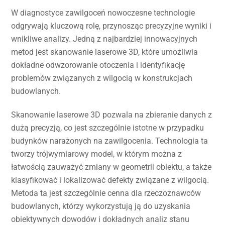
W diagnostyce zawilgoceń nowoczesne technologie
odgrywają kluczową rolę, przynosząc precyzyjne wyniki i
wnikliwe analizy. Jedną z najbardziej innowacyjnych
metod jest skanowanie laserowe 3D, które umożliwia
dokładne odwzorowanie otoczenia i identyfikację
problemów związanych z wilgocią w konstrukcjach
budowlanych.
Skanowanie laserowe 3D pozwala na zbieranie danych z
dużą precyzją, co jest szczególnie istotne w przypadku
budynków narażonych na zawilgocenia. Technologia ta
tworzy trójwymiarowy model, w którym można z
łatwością zauważyć zmiany w geometrii obiektu, a także
klasyfikować i lokalizować defekty związane z wilgocią.
Metoda ta jest szczególnie cenna dla rzeczoznawców
budowlanych, którzy wykorzystują ją do uzyskania
obiektywnych dowodów i dokładnych analiz stanu