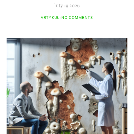
luty
19
2026
ARTYKUŁ
NO COMMENTS