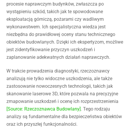
procesie naprawczym budynków, zwłaszcza po
wystąpieniu szkód, takich jak te spowodowane
eksploatacją górniczą, pożarami czy wadliwym
wykonawstwem. Ich specjalistyczna wiedza jest
niezbędna do prawidłowej oceny stanu technicznego
obiektów budowlanych. Dzięki ich ekspertyzom, możliwe
jest zidentyfikowanie przyczyn uszkodzeń i
zaplanowanie adekwatnych działań naprawczych.
W trakcie prowadzenia diagnostyki, rzeczoznawcy
analizują nie tylko widoczne uszkodzenia, ale także
zastosowanie nowoczesnych technologii, takich jak
skanowanie laserowe 3D, które pozwala na precyzyjne
zmapowanie uszkodzeń i ocenę ich rozprzestrzenienia
[Source: Rzeczoznawca Budowlany]
. Tego rodzaju
analizy są fundamentalne dla bezpieczeństwa obiektów
oraz ich przyszłej funkcjonalności.