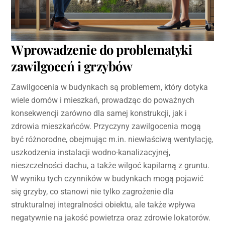
Wprowadzenie do problematyki
zawilgoceń i grzybów
Zawilgocenia w budynkach są problemem, który dotyka
wiele domów i mieszkań, prowadząc do poważnych
konsekwencji zarówno dla samej konstrukcji, jak i
zdrowia mieszkańców. Przyczyny zawilgocenia mogą
być różnorodne, obejmując m.in. niewłaściwą wentylację,
uszkodzenia instalacji wodno-kanalizacyjnej,
nieszczelności dachu, a także wilgoć kapilarną z gruntu.
W wyniku tych czynników w budynkach mogą pojawić
się grzyby, co stanowi nie tylko zagrożenie dla
strukturalnej integralności obiektu, ale także wpływa
negatywnie na jakość powietrza oraz zdrowie lokatorów.