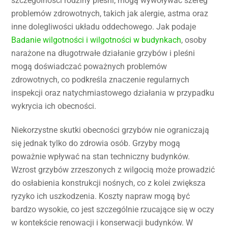
szczególności rodziny pleśni, mogą wywoływać szereg
problemów zdrowotnych, takich jak alergie, astma oraz
inne dolegliwości układu oddechowego. Jak podaje
Badanie wilgotności i wilgotności w budynkach
, osoby
narażone na długotrwałe działanie grzybów i pleśni
mogą doświadczać poważnych problemów
zdrowotnych, co podkreśla znaczenie regularnych
inspekcji oraz natychmiastowego działania w przypadku
wykrycia ich obecności.
Niekorzystne skutki obecności grzybów nie ograniczają
się jednak tylko do zdrowia osób. Grzyby mogą
poważnie wpływać na stan techniczny budynków.
Wzrost grzybów zrzeszonych z wilgocią może prowadzić
do osłabienia konstrukcji nośnych, co z kolei zwiększa
ryzyko ich uszkodzenia. Koszty napraw mogą być
bardzo wysokie, co jest szczególnie rzucające się w oczy
w kontekście renowacji i konserwacji budynków. W