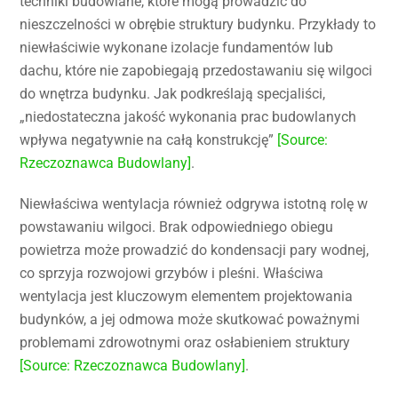
techniki budowlane, które mogą prowadzić do
nieszczelności w obrębie struktury budynku. Przykłady to
niewłaściwie wykonane izolacje fundamentów lub
dachu, które nie zapobiegają przedostawaniu się wilgoci
do wnętrza budynku. Jak podkreślają specjaliści,
„niedostateczna jakość wykonania prac budowlanych
wpływa negatywnie na całą konstrukcję”
[Source:
Rzeczoznawca Budowlany]
.
Niewłaściwa wentylacja również odgrywa istotną rolę w
powstawaniu wilgoci. Brak odpowiedniego obiegu
powietrza może prowadzić do kondensacji pary wodnej,
co sprzyja rozwojowi grzybów i pleśni. Właściwa
wentylacja jest kluczowym elementem projektowania
budynków, a jej odmowa może skutkować poważnymi
problemami zdrowotnymi oraz osłabieniem struktury
[Source: Rzeczoznawca Budowlany]
.