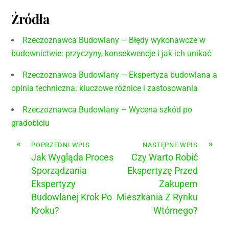
Źródła
Rzeczoznawca Budowlany – Błędy wykonawcze w
budownictwie: przyczyny, konsekwencje i jak ich unikać
Rzeczoznawca Budowlany – Ekspertyza budowlana a
opinia techniczna: kluczowe różnice i zastosowania
Rzeczoznawca Budowlany – Wycena szkód po
gradobiciu
«
»
POPRZEDNI WPIS
NASTĘPNE WPIS
Jak Wygląda Proces
Czy Warto Robić
Sporządzania
Ekspertyzę Przed
Ekspertyzy
Zakupem
Budowlanej Krok Po
Mieszkania Z Rynku
Kroku?
Wtórnego?