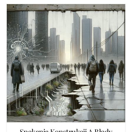
Spękania Konstrukcji A Błędy