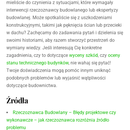
mieliście do czynienia z sytuacjami, które wymagały
interwencji rzeczoznawcy budowlanego lub ekspertyzy
budowlanej. Może spotkaliście się z uszkodzeniami
konstrukcyjnymi, takimi jak pęknięcia ścian lub przecieki
w dachu? Zachęcamy do zadawania pytań i dzielenia się
swoimi historiami, aby razem stworzyć przestrzeń do
wymiany wiedzy. Jeśli interesują Cię konkretne
zagadnienia, czy to dotyczące
wyceny szkód
, czy
oceny
stanu technicznego budynków
, nie wahaj się pytać!
Twoje doświadczenia mogą pomóc innym uniknąć
podobnych problemów lub wyjaśnić wątpliwości
dotyczące budownictwa.
Źródła
Rzeczoznawca Budowlany – Błędy projektowe czy
wykonawcze – jak rzeczoznawca rozróżnia źródło
problemu