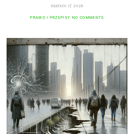
marzec
17
2026
PRAWO I PRZEPISY
NO COMMENTS