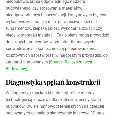
niedbalstwa, braku odpowiedniego nadzoru
budowlanego, czy stosowania materiałów
nieodpowiadających specyfikacji. Do typowych błędów
wykonawczych należą m.in. niewłaściwe ułożenie
fundamentów, kiepska jakość wykonania izolacji czy
błędy w montażu instalacji. Takie błędy mogą prowadzić
do licznych problemów, w tym strat finansowych
spowodowanych koniecznością przeprowadzania
kosztownych napraw oraz, w najgorszym przypadku, do
katastrof budowlanych
[Source: Rzeczoznawca
Budowlany]
.
Diagnostyka spękań konstrukcji
W diagnostyce spękań konstrukcji, różne metody i
technologie są kluczowe dla skutecznej oceny stanu
budynków. Dwie z najnowocześniejszych i najczęściej
stosowanych technik to skanowanie laserowe 3D oraz