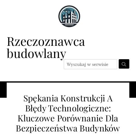
Skip
to
content
Rzeczoznawca
budowlany
Menu
Spękania Konstrukcji A
Błędy Technologiczne:
Kluczowe Porównanie Dla
Bezpieczeństwa Budynków