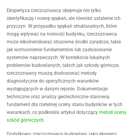
Ekspertyza rzeczoznawcy obejmuje nie tylko
identyfikację i ocenę spękań, ale również ustalenie ich
przyczyn. W przypadku spękań strukturalnych, które
mogą wpływać na nośność budynku, rzeczoznawca
może rekomendować stosowne środki zaradcze, takie
jak wzmocnienie fundamentów lub zastosowanie
systemów naprawczych. W kontekście lokalnych
problemów budowlanych, takich jak szkody górnicze,
rzeczoznawcy muszą dostosować metody
diagnostyczne do specyficznych warunków
występujących w danym rejonie. Dokumentacje
techniczne oraz analizy geotechniczne stanowią
fundament dla rzetelnej oceny stanu budynków w tych
warunkach, co podkreśla artykuł dotyczący
metod oceny
szkód górniczych
.
Dodatkowo, rzeczoznawcy budowlani, jako eksperci,