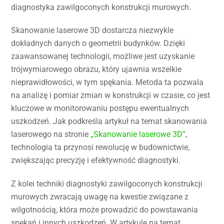
diagnostyka zawilgoconych konstrukcji murowych.
Skanowanie laserowe 3D dostarcza niezwykle
dokładnych danych o geometrii budynków. Dzięki
zaawansowanej technologii, możliwe jest uzyskanie
trójwymiarowego obrazu, który ujawnia wszelkie
nieprawidłowości, w tym spękania. Metoda ta pozwala
na analizę i pomiar zmian w konstrukcji w czasie, co jest
kluczowe w monitorowaniu postępu ewentualnych
uszkodzeń. Jak podkreśla artykuł na temat skanowania
laserowego na stronie
„Skanowanie laserowe 3D”
,
technologia ta przynosi rewolucję w budownictwie,
zwiększając precyzję i efektywność diagnostyki.
Z kolei techniki diagnostyki zawilgoconych konstrukcji
murowych zwracają uwagę na kwestie związane z
wilgotnością, która może prowadzić do powstawania
spękań i innych uszkodzeń. W artykule na temat