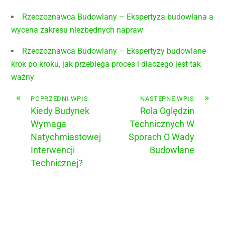
Rzeczoznawca Budowlany – Ekspertyza budowlana a
wycena zakresu niezbędnych napraw
Rzeczoznawca Budowlany – Ekspertyzy budowlane
krok po kroku, jak przebiega proces i dlaczego jest tak
ważny
«
»
POPRZEDNI WPIS
NASTĘPNE WPIS
Kiedy Budynek
Rola Oględzin
Wymaga
Technicznych W
Natychmiastowej
Sporach O Wady
Interwencji
Budowlane
Technicznej?