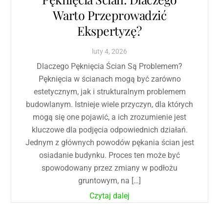
Warto Przeprowadzić
Ekspertyzę?
luty
4
,
2026
Dlaczego Pęknięcia Ścian Są Problemem?
Pęknięcia w ścianach mogą być zarówno
estetycznym, jak i strukturalnym problemem
budowlanym. Istnieje wiele przyczyn, dla których
mogą się one pojawić, a ich zrozumienie jest
kluczowe dla podjęcia odpowiednich działań.
Jednym z głównych powodów pękania ścian jest
osiadanie budynku. Proces ten może być
spowodowany przez zmiany w podłożu
gruntowym, na […]
Czytaj dalej