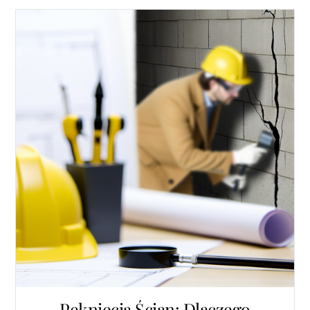
Pęknięcia Ścian: Dlaczego