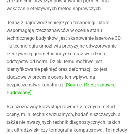
zrozumienie przyczyn powstawania pęknięć oraz
wskazanie efektywnych metod naprawczych.
Jedną z najnowocześniejszych technologii, które
wspomagają rzeczoznawców w ocenie stanu
technicznego budynków, jest skanowanie laserowe 3D.
Ta technologia umożliwia precyzyjne odwzorowanie
rzeczywistej geometrii budynku oraz wszelkich
odstępstw od norm. Dzięki temu możliwe jest
identyfikowanie pęknięć oraz deformacji, co jest
kluczowe w procesie oceny ich wpływu na
bezpieczeństwo konstrukcji
[Source: Rzeczoznawca
Budowlany]
.
Rzeczoznawcy korzystają również z różnych metod
oceny, m.in. technik wizualnych, badań niszczących, a
także nieinwazyjnych technik diagnostycznych, takich
jak ultradźwięki czy tomografia komputerowa. Te metody