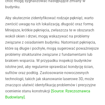
choć mogą sygnalizować następujące zmiany w
budynku.
Aby skutecznie zidentyfikować rodzaje pęknięć, warto
zwrócić uwagę na ich lokalizację, długość oraz formę.
Mniejsze, krótkie pęknięcia, zwłaszcza te w obszarach
wokół okien i drzwi, mogą wskazywać na problemy
związane z osiadaniem budynku. Natomiast pęknięcia,
które są długie i pochyłe, mogą sugerować poważniejsze
problemy strukturalne związane z fundamentami lub
brakiem wsparcia. W przypadku inspekcji budynków
istotne jest, aby regularnie sprawdzać kondycję ścian,
sufitów oraz podłóg. Zastosowanie nowoczesnych
technologii, takich jak skanowanie laserowe 3D, może
znacząco ułatwić identyfikację problemów i precyzyjne
ocenienie stanu konstrukcji
[Source: Rzeczoznawca
Budowlany]
.