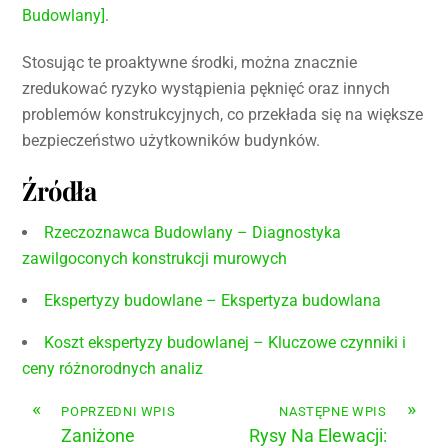
Budowlany]
.
Stosując te proaktywne środki, można znacznie
zredukować ryzyko wystąpienia pęknięć oraz innych
problemów konstrukcyjnych, co przekłada się na większe
bezpieczeństwo użytkowników budynków.
Źródła
Rzeczoznawca Budowlany – Diagnostyka
zawilgoconych konstrukcji murowych
Ekspertyzy budowlane – Ekspertyza budowlana
Koszt ekspertyzy budowlanej – Kluczowe czynniki i
ceny różnorodnych analiz
«
»
POPRZEDNI WPIS
NASTĘPNE WPIS
Zaniżone
Rysy Na Elewacji: