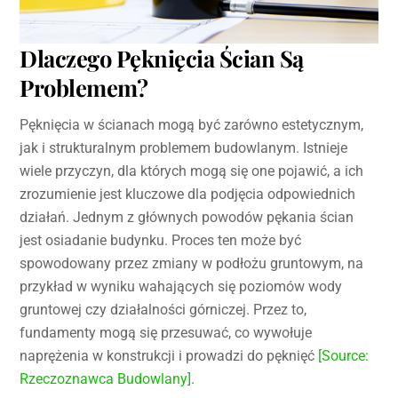
Dlaczego Pęknięcia Ścian Są
Problemem?
Pęknięcia w ścianach mogą być zarówno estetycznym,
jak i strukturalnym problemem budowlanym. Istnieje
wiele przyczyn, dla których mogą się one pojawić, a ich
zrozumienie jest kluczowe dla podjęcia odpowiednich
działań. Jednym z głównych powodów pękania ścian
jest osiadanie budynku. Proces ten może być
spowodowany przez zmiany w podłożu gruntowym, na
przykład w wyniku wahających się poziomów wody
gruntowej czy działalności górniczej. Przez to,
fundamenty mogą się przesuwać, co wywołuje
naprężenia w konstrukcji i prowadzi do pęknięć
[Source:
Rzeczoznawca Budowlany]
.