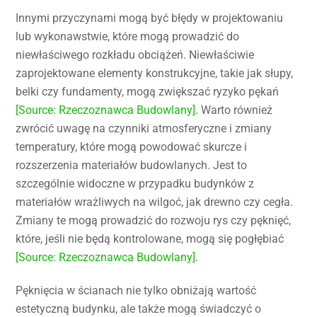
Innymi przyczynami mogą być błędy w projektowaniu
lub wykonawstwie, które mogą prowadzić do
niewłaściwego rozkładu obciążeń. Niewłaściwie
zaprojektowane elementy konstrukcyjne, takie jak słupy,
belki czy fundamenty, mogą zwiększać ryzyko pękań
[Source: Rzeczoznawca Budowlany]
. Warto również
zwrócić uwagę na czynniki atmosferyczne i zmiany
temperatury, które mogą powodować skurcze i
rozszerzenia materiałów budowlanych. Jest to
szczególnie widoczne w przypadku budynków z
materiałów wrażliwych na wilgoć, jak drewno czy cegła.
Zmiany te mogą prowadzić do rozwoju rys czy pęknięć,
które, jeśli nie będą kontrolowane, mogą się pogłębiać
[Source: Rzeczoznawca Budowlany]
.
Pęknięcia w ścianach nie tylko obniżają wartość
estetyczną budynku, ale także mogą świadczyć o