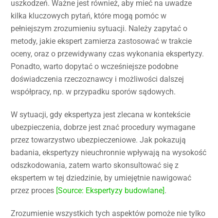
uszkodzeń. Ważne jest również, aby mieć na uwadze
kilka kluczowych pytań, które mogą pomóc w
pełniejszym zrozumieniu sytuacji. Należy zapytać o
metody, jakie ekspert zamierza zastosować w trakcie
oceny, oraz o przewidywany czas wykonania ekspertyzy.
Ponadto, warto dopytać o wcześniejsze podobne
doświadczenia rzeczoznawcy i możliwości dalszej
współpracy, np. w przypadku sporów sądowych.
W sytuacji, gdy ekspertyza jest zlecana w kontekście
ubezpieczenia, dobrze jest znać procedury wymagane
przez towarzystwo ubezpieczeniowe. Jak pokazują
badania, ekspertyzy nieuchronnie wpływają na wysokość
odszkodowania, zatem warto skonsultować się z
ekspertem w tej dziedzinie, by umiejętnie nawigować
przez proces
[Source: Ekspertyzy budowlane]
.
Zrozumienie wszystkich tych aspektów pomoże nie tylko