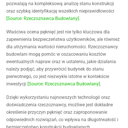
pozwalają na kompleksową analizę stanu konstrukcji
oraz szybką identyfikację wszelkich nieprawidłowości
[Source: Rzeczoznawca Budowlany]
.
Właściwa ocena pęknięć jest nie tylko kluczowa dla
zapewnienia bezpieczeństwa użytkowników, ale również
dla utrzymania wartości nieruchomości. Rzeczoznawcy
budowlani mogą pomóc w oszacowaniu kosztów
ewentualnych napraw oraz w ustaleniu, jakie działania
należy podjąć, aby przywrócić budynek do stanu
pierwotnego, co jest niezwykle istotne w kontekście
inwestycji
[Source: Rzeczoznawca Budowlany]
.
Dzięki wykorzystaniu najnowszych technologii oraz
doświadczenia rzeczoznawcy, możliwe jest dokładne
określenie przyczyn pęknięć oraz zaproponowanie
odpowiednich rozwiązań, co wpływa na długotrwałość i
bezpieczeństwo konstrukcji budowlanych.