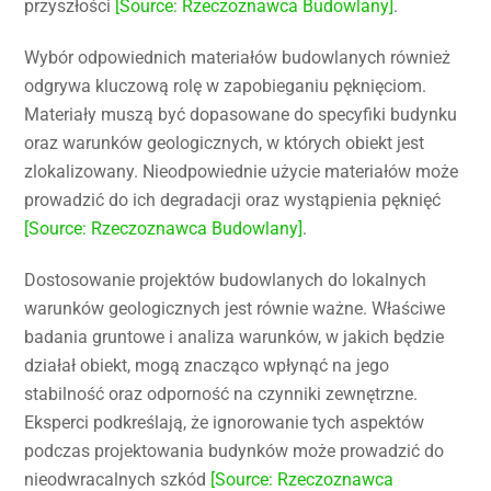
przyszłości
[Source: Rzeczoznawca Budowlany]
.
Wybór odpowiednich materiałów budowlanych również
odgrywa kluczową rolę w zapobieganiu pęknięciom.
Materiały muszą być dopasowane do specyfiki budynku
oraz warunków geologicznych, w których obiekt jest
zlokalizowany. Nieodpowiednie użycie materiałów może
prowadzić do ich degradacji oraz wystąpienia pęknięć
[Source: Rzeczoznawca Budowlany]
.
Dostosowanie projektów budowlanych do lokalnych
warunków geologicznych jest równie ważne. Właściwe
badania gruntowe i analiza warunków, w jakich będzie
działał obiekt, mogą znacząco wpłynąć na jego
stabilność oraz odporność na czynniki zewnętrzne.
Eksperci podkreślają, że ignorowanie tych aspektów
podczas projektowania budynków może prowadzić do
nieodwracalnych szkód
[Source: Rzeczoznawca