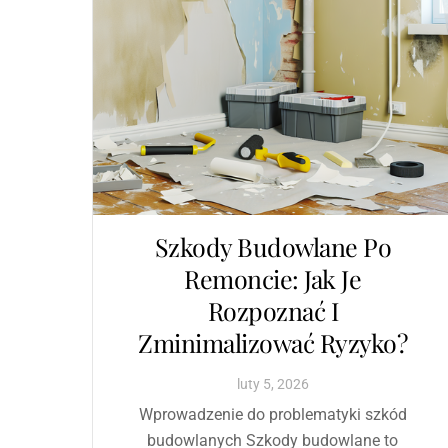
Szkody Budowlane Po
Remoncie: Jak Je
Rozpoznać I
Zminimalizować Ryzyko?
luty
5
,
2026
Wprowadzenie do problematyki szkód
budowlanych Szkody budowlane to