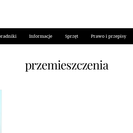
oradniki
Informacje
Sprzęt
Prawo i przepisy
przemieszczenia