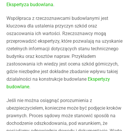
Ekspertyza budowlana
.
Współpraca z rzeczoznawcami budowlanymi jest
kluczowa dla ustalenia przyczyn szkód oraz
oszacowania ich wartości. Rzeczoznawcy mogą
przeprowadzić ekspertyzy, które pozwalają na uzyskanie
rzetelnych informacji dotyczących stanu technicznego
budynku oraz kosztów napraw. Przykładem
zastosowania ich wiedzy jest ocena szkód górniczych,
gdzie niezbędne jest dokładne zbadanie wpływu takiej
działalności na konstrukcje budowlane
Ekspertyzy
budowlane
.
Jeśli nie można osiągnąć porozumienia z
ubezpieczycielem, konieczne może być podjęcie kroków
prawnych. Proces sądowy może stanowić sposób na
dochodzenie odszkodowania, pod warunkiem, że
posiadamy odpowiednie dowody i dokumentację. Warto