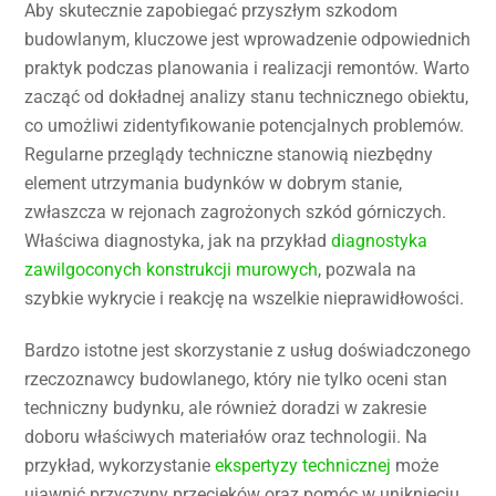
Aby skutecznie zapobiegać przyszłym szkodom
budowlanym, kluczowe jest wprowadzenie odpowiednich
praktyk podczas planowania i realizacji remontów. Warto
zacząć od dokładnej analizy stanu technicznego obiektu,
co umożliwi zidentyfikowanie potencjalnych problemów.
Regularne przeglądy techniczne stanowią niezbędny
element utrzymania budynków w dobrym stanie,
zwłaszcza w rejonach zagrożonych szkód górniczych.
Właściwa diagnostyka, jak na przykład
diagnostyka
zawilgoconych konstrukcji murowych
, pozwala na
szybkie wykrycie i reakcję na wszelkie nieprawidłowości.
Bardzo istotne jest skorzystanie z usług doświadczonego
rzeczoznawcy budowlanego, który nie tylko oceni stan
techniczny budynku, ale również doradzi w zakresie
doboru właściwych materiałów oraz technologii. Na
przykład, wykorzystanie
ekspertyzy technicznej
może
ujawnić przyczyny przecieków oraz pomóc w uniknięciu