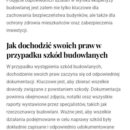
Podjęcie odpowiednich działań w wyniku ekspertyzy
budowlanej jest zatem nie tylko kluczowe dla
zachowania bezpieczeństwa budynków, ale także dla
ochrony zdrowia mieszkańców oraz zabezpieczenia
inwestycji.
Jak dochodzić swoich praw w
przypadku szkód budowlanych
W przypadku wystąpienia szkód budowlanych,
dochodzenie swoich praw zaczyna się od odpowiedniej
dokumentacji. Kluczowe jest, aby zbierać wszelkie
dowody związane z powstaniem szkody. Dokumentacja
powinna obejmować zdjęcia, notatki oraz wszystkie
raporty wystawione przez specjalistów, takich jak
rzeczoznawcy budowlani. Ważne jest, aby wszelkie
działania podejmowane w celu naprawy szkód były
dokładnie zapisane i odpowiednio udokumentowane