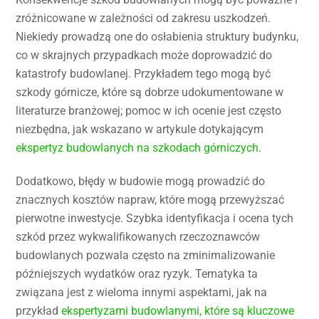
zróżnicowane w zależności od zakresu uszkodzeń.
Niekiedy prowadzą one do osłabienia struktury budynku,
co w skrajnych przypadkach może doprowadzić do
katastrofy budowlanej. Przykładem tego mogą być
szkody górnicze, które są dobrze udokumentowane w
literaturze branżowej; pomoc w ich ocenie jest często
niezbędna, jak wskazano w artykule dotykającym
ekspertyz budowlanych na szkodach górniczych
.
Dodatkowo, błędy w budowie mogą prowadzić do
znacznych kosztów napraw, które mogą przewyższać
pierwotne inwestycje. Szybka identyfikacja i ocena tych
szkód przez wykwalifikowanych rzeczoznawców
budowlanych pozwala często na zminimalizowanie
późniejszych wydatków oraz ryzyk. Tematyka ta
związana jest z wieloma innymi aspektami, jak na
przykład
ekspertyzami budowlanymi, które są kluczowe