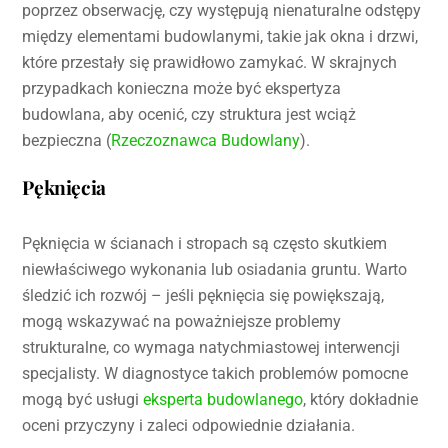
poprzez obserwację, czy występują nienaturalne odstępy
między elementami budowlanymi, takie jak okna i drzwi,
które przestały się prawidłowo zamykać. W skrajnych
przypadkach konieczna może być ekspertyza
budowlana, aby ocenić, czy struktura jest wciąż
bezpieczna (
Rzeczoznawca Budowlany
).
Pęknięcia
Pęknięcia w ścianach i stropach są często skutkiem
niewłaściwego wykonania lub osiadania gruntu. Warto
śledzić ich rozwój – jeśli pęknięcia się powiększają,
mogą wskazywać na poważniejsze problemy
strukturalne, co wymaga natychmiastowej interwencji
specjalisty. W diagnostyce takich problemów pomocne
mogą być usługi
eksperta budowlanego
, który dokładnie
oceni przyczyny i zaleci odpowiednie działania.