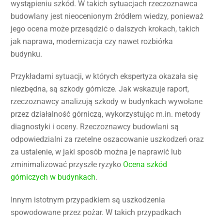
wystąpieniu szkód. W takich sytuacjach rzeczoznawca
budowlany jest nieocenionym źródłem wiedzy, ponieważ
jego ocena może przesądzić o dalszych krokach, takich
jak naprawa, modernizacja czy nawet rozbiórka
budynku.
Przykładami sytuacji, w których ekspertyza okazała się
niezbędna, są szkody górnicze. Jak wskazuje raport,
rzeczoznawcy analizują szkody w budynkach wywołane
przez działalność górniczą, wykorzystując m.in. metody
diagnostyki i oceny. Rzeczoznawcy budowlani są
odpowiedzialni za rzetelne oszacowanie uszkodzeń oraz
za ustalenie, w jaki sposób można je naprawić lub
zminimalizować przyszłe ryzyko
Ocena szkód
górniczych w budynkach
.
Innym istotnym przypadkiem są uszkodzenia
spowodowane przez pożar. W takich przypadkach