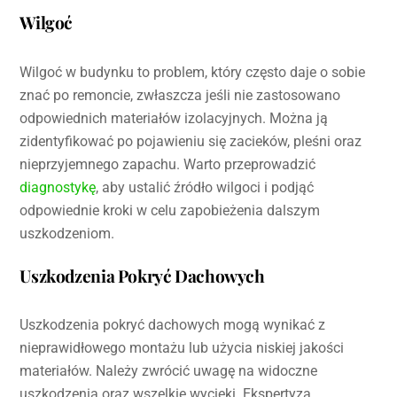
Wilgoć
Wilgoć w budynku to problem, który często daje o sobie
znać po remoncie, zwłaszcza jeśli nie zastosowano
odpowiednich materiałów izolacyjnych. Można ją
zidentyfikować po pojawieniu się zacieków, pleśni oraz
nieprzyjemnego zapachu. Warto przeprowadzić
diagnostykę
, aby ustalić źródło wilgoci i podjąć
odpowiednie kroki w celu zapobieżenia dalszym
uszkodzeniom.
Uszkodzenia Pokryć Dachowych
Uszkodzenia pokryć dachowych mogą wynikać z
nieprawidłowego montażu lub użycia niskiej jakości
materiałów. Należy zwrócić uwagę na widoczne
uszkodzenia oraz wszelkie wycieki. Ekspertyza