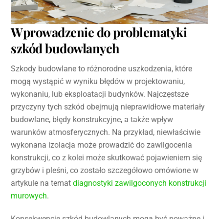
Wprowadzenie do problematyki
szkód budowlanych
Szkody budowlane to różnorodne uszkodzenia, które
mogą wystąpić w wyniku błędów w projektowaniu,
wykonaniu, lub eksploatacji budynków. Najczęstsze
przyczyny tych szkód obejmują nieprawidłowe materiały
budowlane, błędy konstrukcyjne, a także wpływ
warunków atmosferycznych. Na przykład, niewłaściwie
wykonana izolacja może prowadzić do zawilgocenia
konstrukcji, co z kolei może skutkować pojawieniem się
grzybów i pleśni, co zostało szczegółowo omówione w
artykule na temat
diagnostyki zawilgoconych konstrukcji
murowych
.
Konsekwencje szkód budowlanych mogą być poważne i