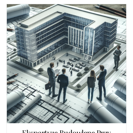
Ekspertyza Budowlana Przy