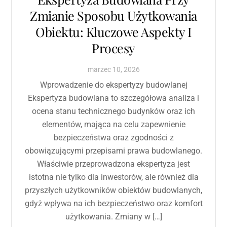
Zmianie Sposobu Użytkowania
Obiektu: Kluczowe Aspekty I
Procesy
marzec
10
,
2026
Wprowadzenie do ekspertyzy budowlanej
Ekspertyza budowlana to szczegółowa analiza i
ocena stanu technicznego budynków oraz ich
elementów, mająca na celu zapewnienie
bezpieczeństwa oraz zgodności z
obowiązującymi przepisami prawa budowlanego.
Właściwie przeprowadzona ekspertyza jest
istotna nie tylko dla inwestorów, ale również dla
przyszłych użytkowników obiektów budowlanych,
gdyż wpływa na ich bezpieczeństwo oraz komfort
użytkowania. Zmiany w […]