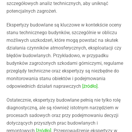
szczegółowych analiz technicznych, aby uniknąć
potencjalnych zagrożeń.
Ekspertyzy budowlane są kluczowe w kontekście oceny
stanu technicznego budynków, szczególnie w obliczu
możliwych uszkodzeń, które mogą powstać na skutek
działania czynników atmosferycznych, eksploatacji czy
błędów budowlanych. Przykładowo, w przypadku
budynków zagrożonych szkodami górniczymi, regularne
przeglądy techniczne oraz ekspertyzy są niezbędne do
monitorowania stanu obiektów i podejmowania
odpowiednich działań naprawczych
[źródło]
.
Ostatecznie, ekspertyzy budowlane pełnią nie tylko rolę
diagnostyczną, ale są również istotnym narzędziem w
procesach sadowych oraz przy podejmowaniu decyzji
dotyczących przyszłych prac budowlanych i
remontowych
[źródło]
. Przeprowadzenie ekspertyzy w