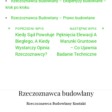
Rzeczoznawca Budowlany – Ekspertyzy budowlane –
krok po kroku
Rzeczoznawca Budowlany – Prawo budowlane
«
»
POPRZEDNI WPIS
NASTĘPNE WPIS
Kiedy Sąd Powołuje
Pęknięcia Elewacji A
Biegłego, A Kiedy
Warunki Gruntowe
Wystarczy Opinia
– Co Ujawnia
Rzeczoznawcy?
Badanie Techniczne
Rzeczoznawca budowlany
Rzeczoznawca Budowlany Kontakt