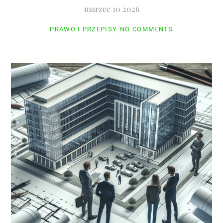
marzec
10
2026
PRAWO I PRZEPISY
NO COMMENTS