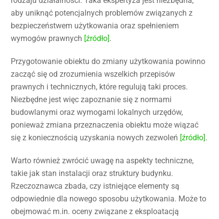
rodzaju działalności. Taka ekspertyza jest niezbędna,
aby uniknąć potencjalnych problemów związanych z
bezpieczeństwem użytkowania oraz spełnieniem
wymogów prawnych
[źródło]
.
Przygotowanie obiektu do zmiany użytkowania powinno
zacząć się od zrozumienia wszelkich przepisów
prawnych i technicznych, które regulują taki proces.
Niezbędne jest więc zapoznanie się z normami
budowlanymi oraz wymogami lokalnych urzędów,
ponieważ zmiana przeznaczenia obiektu może wiązać
się z koniecznością uzyskania nowych zezwoleń
[źródło]
.
Warto również zwrócić uwagę na aspekty techniczne,
takie jak stan instalacji oraz struktury budynku.
Rzeczoznawca zbada, czy istniejące elementy są
odpowiednie dla nowego sposobu użytkowania. Może to
obejmować m.in. oceny związane z eksploatacją