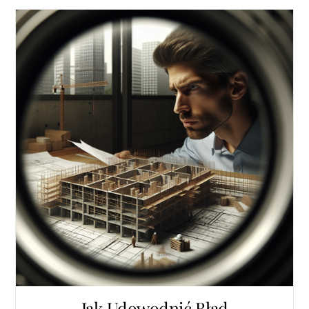
Jak Udowodnić Błąd