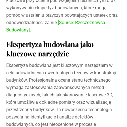
kluczowe przy ocenie pod względem technicznym oraz
wykonywaniu ekspertyz budowlanych, które mogą
pomóc w ustaleniu przyczyn powstających usterek oraz
odpowiedzialności za nie
[Source: Rzeczoznawca
Budowlany]
.
Ekspertyza budowlana jako
kluczowe narzędzie
Ekspertyza budowlana jest kluczowym narzędziem w
celu udowodnienia ewentualnych błędów w konstrukcji
budynków. Profesjonalna ocena stanu technicznego
wymaga zastosowania zaawansowanych metod
diagnostycznych, takich jak skanowanie laserowe 3D,
które umożliwia dokładne pomiary oraz wizualizację
przestrzenną budynków. Ta nowoczesna technologia
pozwala na identyfikację i analizę defektów
budowlanych, co jest nieocenione w procesie