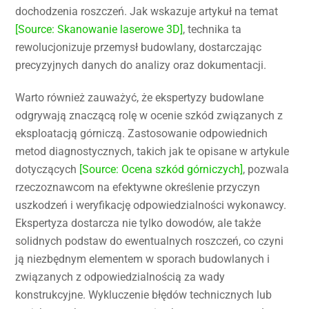
dochodzenia roszczeń. Jak wskazuje artykuł na temat
[Source: Skanowanie laserowe 3D]
, technika ta
rewolucjonizuje przemysł budowlany, dostarczając
precyzyjnych danych do analizy oraz dokumentacji.
Warto również zauważyć, że ekspertyzy budowlane
odgrywają znaczącą rolę w ocenie szkód związanych z
eksploatacją górniczą. Zastosowanie odpowiednich
metod diagnostycznych, takich jak te opisane w artykule
dotyczących
[Source: Ocena szkód górniczych]
, pozwala
rzeczoznawcom na efektywne określenie przyczyn
uszkodzeń i weryfikację odpowiedzialności wykonawcy.
Ekspertyza dostarcza nie tylko dowodów, ale także
solidnych podstaw do ewentualnych roszczeń, co czyni
ją niezbędnym elementem w sporach budowlanych i
związanych z odpowiedzialnością za wady
konstrukcyjne. Wykluczenie błędów technicznych lub