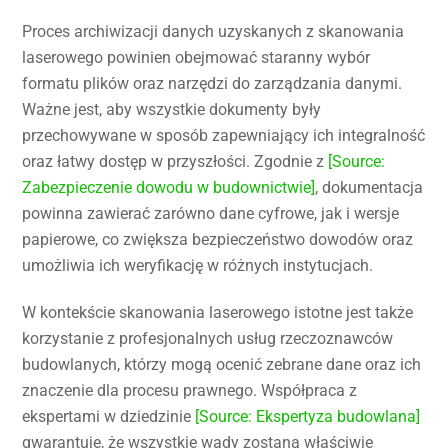
Proces archiwizacji danych uzyskanych z skanowania
laserowego powinien obejmować staranny wybór
formatu plików oraz narzędzi do zarządzania danymi.
Ważne jest, aby wszystkie dokumenty były
przechowywane w sposób zapewniający ich integralność
oraz łatwy dostęp w przyszłości. Zgodnie z
[Source:
Zabezpieczenie dowodu w budownictwie]
, dokumentacja
powinna zawierać zarówno dane cyfrowe, jak i wersje
papierowe, co zwiększa bezpieczeństwo dowodów oraz
umożliwia ich weryfikację w różnych instytucjach.
W kontekście skanowania laserowego istotne jest także
korzystanie z profesjonalnych usług rzeczoznawców
budowlanych, którzy mogą ocenić zebrane dane oraz ich
znaczenie dla procesu prawnego. Współpraca z
ekspertami w dziedzinie
[Source: Ekspertyza budowlana]
gwarantuje, że wszystkie wady zostaną właściwie