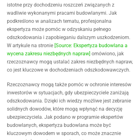
istotne przy dochodzeniu roszczeń związanych z
wadliwie wykonanymi pracami budowlanymi. Jak
podkreślono w analizach tematu, profesjonalna
ekspertyza może pomóc w odzyskaniu pełnego
odszkodowania i zapobieganiu dalszym uszkodzeniom.
W artykule na stronie
[Source: Ekspertyza budowlana a
wycena zakresu niezbędnych napraw]
omówiono, jak
rzeczoznawcy mogą ustalać zakres niezbędnych napraw,
co jest kluczowe w dochodzeniach odszkodowawczych.
Rzeczoznawcy mogą także pomóc w ochronie interesów
inwestorów w sytuacjach, gdy ubezpieczyciele zaniżają
odszkodowania. Dzięki ich wiedzy możliwe jest zebranie
solidnych dowodów, które mogą wpłynąć na decyzję
ubezpieczyciela. Jak podano w programie ekspertów
budowlanych, ekspertyza budowlana może być
kluczowym dowodem w sporach, co może znacznie