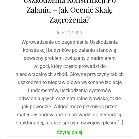
Zalaniu – Jak Ocenić Skalę
Zagrożenia?
luty
21
,
2026
Wprowadzenie do zagadnienia Uszkodzenia
konstrukcji budynków po zalaniu stanowią
poważny problem, związany z nadmiarem
wilgoci, który często prowadzi do
nieodwracalnych szkód. Główne przyczyny takich
uszkodzeń to nieprawidłowo wykonane izolacje
fundamentów, uszkodzenia systemów
odwadniających oraz naturalne zjawiska, takie
jak powodzie. Wilgoć może przenikać przez
materiały budowlane, co prowadzi do degradacji
strukturalnej, a także sprzyja rozwojowi pleśni […]
Czytaj dalej