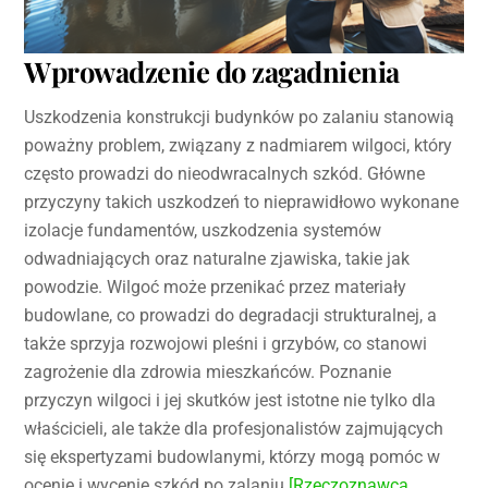
Wprowadzenie do zagadnienia
Uszkodzenia konstrukcji budynków po zalaniu stanowią
poważny problem, związany z nadmiarem wilgoci, który
często prowadzi do nieodwracalnych szkód. Główne
przyczyny takich uszkodzeń to nieprawidłowo wykonane
izolacje fundamentów, uszkodzenia systemów
odwadniających oraz naturalne zjawiska, takie jak
powodzie. Wilgoć może przenikać przez materiały
budowlane, co prowadzi do degradacji strukturalnej, a
także sprzyja rozwojowi pleśni i grzybów, co stanowi
zagrożenie dla zdrowia mieszkańców. Poznanie
przyczyn wilgoci i jej skutków jest istotne nie tylko dla
właścicieli, ale także dla profesjonalistów zajmujących
się ekspertyzami budowlanymi, którzy mogą pomóc w
ocenie i wycenie szkód po zalaniu
[Rzeczoznawca