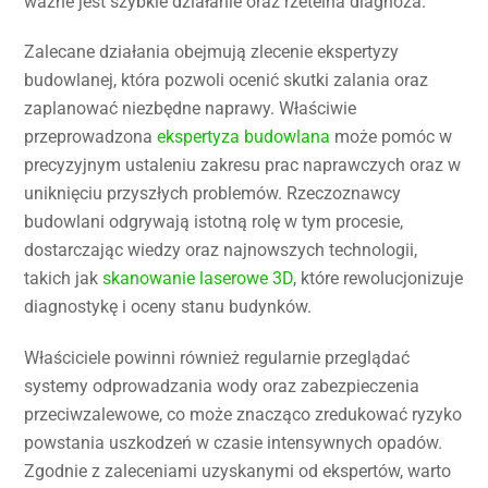
ważne jest szybkie działanie oraz rzetelna diagnoza.
Zalecane działania obejmują zlecenie ekspertyzy
budowlanej, która pozwoli ocenić skutki zalania oraz
zaplanować niezbędne naprawy. Właściwie
przeprowadzona
ekspertyza budowlana
może pomóc w
precyzyjnym ustaleniu zakresu prac naprawczych oraz w
uniknięciu przyszłych problemów. Rzeczoznawcy
budowlani odgrywają istotną rolę w tym procesie,
dostarczając wiedzy oraz najnowszych technologii,
takich jak
skanowanie laserowe 3D
, które rewolucjonizuje
diagnostykę i oceny stanu budynków.
Właściciele powinni również regularnie przeglądać
systemy odprowadzania wody oraz zabezpieczenia
przeciwzalewowe, co może znacząco zredukować ryzyko
powstania uszkodzeń w czasie intensywnych opadów.
Zgodnie z zaleceniami uzyskanymi od ekspertów, warto