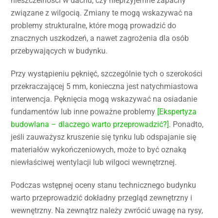
nieszczelności w dachu, czy nieprzyjemne zapachy
związane z wilgocią. Zmiany te mogą wskazywać na
problemy strukturalne, które mogą prowadzić do
znacznych uszkodzeń, a nawet zagrożenia dla osób
przebywających w budynku.
Przy wystąpieniu pęknięć, szczególnie tych o szerokości
przekraczającej 5 mm, konieczna jest natychmiastowa
interwencja. Pęknięcia mogą wskazywać na osiadanie
fundamentów lub inne poważne problemy
[Ekspertyza
budowlana – dlaczego warto przeprowadzić?]
. Ponadto,
jeśli zauważysz kruszenie się tynku lub odspajanie się
materiałów wykończeniowych, może to być oznaką
niewłaściwej wentylacji lub wilgoci wewnętrznej.
Podczas wstępnej oceny stanu technicznego budynku
warto przeprowadzić dokładny przegląd zewnętrzny i
wewnętrzny. Na zewnątrz należy zwrócić uwagę na rysy,