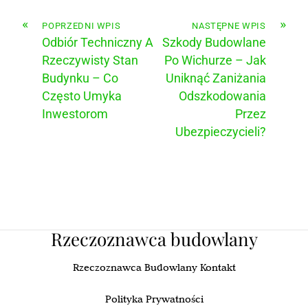
«
»
POPRZEDNI WPIS
NASTĘPNE WPIS
Odbiór Techniczny A
Szkody Budowlane
Rzeczywisty Stan
Po Wichurze – Jak
Budynku – Co
Uniknąć Zaniżania
Często Umyka
Odszkodowania
Inwestorom
Przez
Ubezpieczycieli?
Rzeczoznawca budowlany
Rzeczoznawca Budowlany Kontakt
Polityka Prywatności