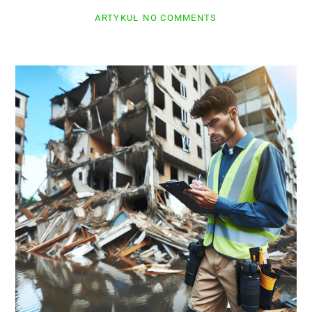
ARTYKUŁ
NO COMMENTS