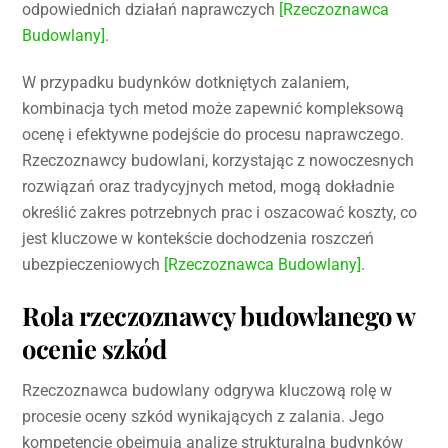
odpowiednich działań naprawczych
[Rzeczoznawca
Budowlany]
.
W przypadku budynków dotkniętych zalaniem,
kombinacja tych metod może zapewnić kompleksową
ocenę i efektywne podejście do procesu naprawczego.
Rzeczoznawcy budowlani, korzystając z nowoczesnych
rozwiązań oraz tradycyjnych metod, mogą dokładnie
określić zakres potrzebnych prac i oszacować koszty, co
jest kluczowe w kontekście dochodzenia roszczeń
ubezpieczeniowych
[Rzeczoznawca Budowlany]
.
Rola rzeczoznawcy budowlanego w
ocenie szkód
Rzeczoznawca budowlany odgrywa kluczową rolę w
procesie oceny szkód wynikających z zalania. Jego
kompetencje obejmują analizę strukturalną budynków