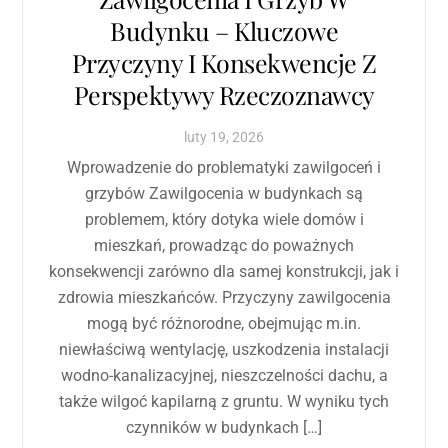
Budynku – Kluczowe
Przyczyny I Konsekwencje Z
Perspektywy Rzeczoznawcy
luty
19
,
2026
Wprowadzenie do problematyki zawilgoceń i
grzybów Zawilgocenia w budynkach są
problemem, który dotyka wiele domów i
mieszkań, prowadząc do poważnych
konsekwencji zarówno dla samej konstrukcji, jak i
zdrowia mieszkańców. Przyczyny zawilgocenia
mogą być różnorodne, obejmując m.in.
niewłaściwą wentylację, uszkodzenia instalacji
wodno-kanalizacyjnej, nieszczelności dachu, a
także wilgoć kapilarną z gruntu. W wyniku tych
czynników w budynkach […]