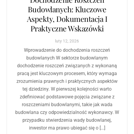
Budowlanych: Kluczowe
Aspekty, Dokumentacja I
Praktyczne Wskazówki
luty
12
,
2026
Wprowadzenie do dochodzenia roszczeń
budowlanych W sektorze budowlanym
dochodzenie roszczeń związanych z wykonaną
pracą jest kluczowym procesem, który wymaga
zrozumienia prawnych i praktycznych aspektów
tej dziedziny. W pierwszej kolejności warto
zdefiniować podstawowe pojęcia związane z
roszczeniami budowlanymi, takie jak wada
budowlana czy odpowiedzialność wykonawcy. W
przypadku stwierdzenia wady budowlanej,
inwestor ma prawo ubiegać się o […]