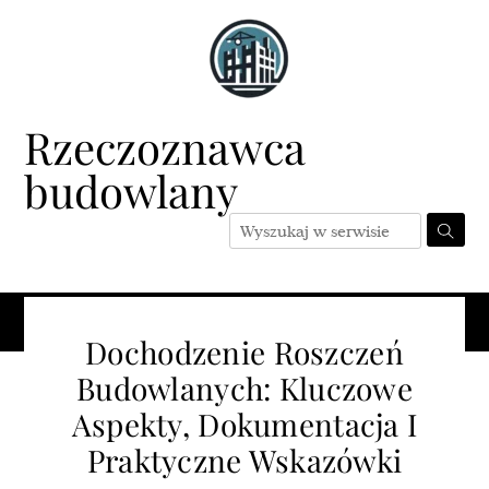
Skip
to
content
Rzeczoznawca
budowlany
Menu
Dochodzenie Roszczeń
Budowlanych: Kluczowe
Aspekty, Dokumentacja I
Praktyczne Wskazówki