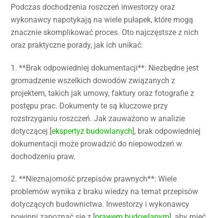
Podczas dochodzenia roszczeń inwestorzy oraz
wykonawcy napotykają na wiele pułapek, które mogą
znacznie skomplikować proces. Oto najczęstsze z nich
oraz praktyczne porady, jak ich unikać:
1. **Brak odpowiedniej dokumentacji**: Niezbędne jest
gromadzenie wszelkich dowodów związanych z
projektem, takich jak umowy, faktury oraz fotografie z
postępu prac. Dokumenty te są kluczowe przy
rozstrzyganiu roszczeń. Jak zauważono w analizie
dotyczącej [
ekspertyz budowlanych
], brak odpowiedniej
dokumentacji może prowadzić do niepowodzeń w
dochodzeniu praw.
2. **Nieznajomość przepisów prawnych**: Wiele
problemów wynika z braku wiedzy na temat przepisów
dotyczących budownictwa. Inwestorzy i wykonawcy
powinni zapoznać się z [
prawem budowlanym
], aby mieć