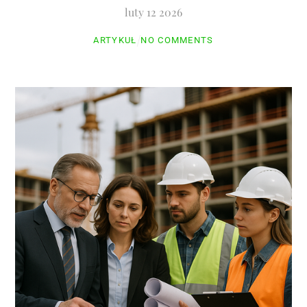
luty
12
2026
ARTYKUŁ
NO COMMENTS