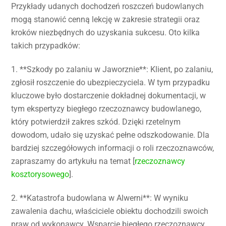
Przykłady udanych dochodzeń roszczeń budowlanych
mogą stanowić cenną lekcję w zakresie strategii oraz
kroków niezbędnych do uzyskania sukcesu. Oto kilka
takich przypadków:
1. **Szkody po zalaniu w Jaworznie**: Klient, po zalaniu,
zgłosił roszczenie do ubezpieczyciela. W tym przypadku
kluczowe było dostarczenie dokładnej dokumentacji, w
tym ekspertyzy biegłego rzeczoznawcy budowlanego,
który potwierdził zakres szkód. Dzięki rzetelnym
dowodom, udało się uzyskać pełne odszkodowanie. Dla
bardziej szczegółowych informacji o roli rzeczoznawców,
zapraszamy do artykułu na temat [
rzeczoznawcy
kosztorysowego
].
2. **Katastrofa budowlana w Alwerni**: W wyniku
zawalenia dachu, właściciele obiektu dochodzili swoich
praw od wykonawcy. Wsparcie biegłego rzeczoznawcy