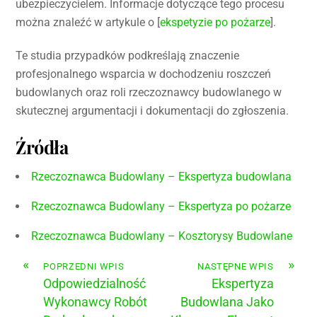
ubezpieczycielem. Informacje dotyczące tego procesu
można znaleźć w artykule o [
ekspetyzie po pożarze
].
Te studia przypadków podkreślają znaczenie
profesjonalnego wsparcia w dochodzeniu roszczeń
budowlanych oraz roli rzeczoznawcy budowlanego w
skutecznej argumentacji i dokumentacji do zgłoszenia.
Źródła
Rzeczoznawca Budowlany – Ekspertyza budowlana
Rzeczoznawca Budowlany – Ekspertyza po pożarze
Rzeczoznawca Budowlany – Kosztorysy Budowlane
«
»
POPRZEDNI WPIS
NASTĘPNE WPIS
Odpowiedzialność
Ekspertyza
Wykonawcy Robót
Budowlana Jako