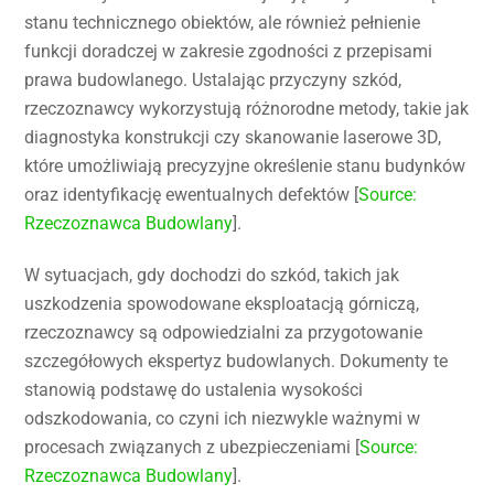
stanu technicznego obiektów, ale również pełnienie
funkcji doradczej w zakresie zgodności z przepisami
prawa budowlanego. Ustalając przyczyny szkód,
rzeczoznawcy wykorzystują różnorodne metody, takie jak
diagnostyka konstrukcji czy skanowanie laserowe 3D,
które umożliwiają precyzyjne określenie stanu budynków
oraz identyfikację ewentualnych defektów [
Source:
Rzeczoznawca Budowlany
].
W sytuacjach, gdy dochodzi do szkód, takich jak
uszkodzenia spowodowane eksploatacją górniczą,
rzeczoznawcy są odpowiedzialni za przygotowanie
szczegółowych ekspertyz budowlanych. Dokumenty te
stanowią podstawę do ustalenia wysokości
odszkodowania, co czyni ich niezwykle ważnymi w
procesach związanych z ubezpieczeniami [
Source:
Rzeczoznawca Budowlany
].