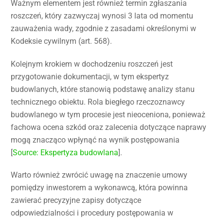
Ważnym elementem jest również termin zgłaszania
roszczeń, który zazwyczaj wynosi 3 lata od momentu
zauważenia wady, zgodnie z zasadami określonymi w
Kodeksie cywilnym (art. 568).
Kolejnym krokiem w dochodzeniu roszczeń jest
przygotowanie dokumentacji, w tym ekspertyz
budowlanych, które stanowią podstawę analizy stanu
technicznego obiektu. Rola biegłego rzeczoznawcy
budowlanego w tym procesie jest nieoceniona, ponieważ
fachowa ocena szkód oraz zalecenia dotyczące naprawy
mogą znacząco wpłynąć na wynik postępowania
[
Source: Ekspertyza budowlana
].
Warto również zwrócić uwagę na znaczenie umowy
pomiędzy inwestorem a wykonawcą, która powinna
zawierać precyzyjne zapisy dotyczące
odpowiedzialności i procedury postępowania w