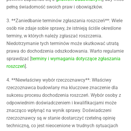
pełną świadomość swoich praw i obowiązków.
3. **Zaniedbanie terminów zgłaszania roszczeń**: Wiele
osób nie zdaje sobie sprawy, że istnieją ściśle określone
terminy, w których należy zgłaszać roszczenia.
Niedotrzymanie tych terminów może skutkować utratą
prawa do dochodzenia odszkodowania. Warto regularnie
sprawdzać [
terminy i wymagania dotyczące zgłaszania
roszczeń
].
4. **Niewłaściwy wybór rzeczoznawcy**: Właściwy
rzeczoznawca budowlany ma kluczowe znaczenie dla
sukcesu procesu dochodzenia roszczeń. Wybór osoby z
odpowiednim doświadczeniem i kwalifikacjami może
znacząco wpłynąć na wynik sprawy. Doświadczeni
rzeczoznawcy są w stanie dostarczyć rzetelną opinię
techniczną, co jest nieocenione w trudnych sytuacjach