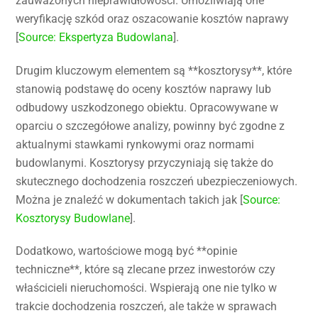
zauważonych nieprawidłowości. Umożliwiają one
weryfikację szkód oraz oszacowanie kosztów naprawy
[
Source: Ekspertyza Budowlana
].
Drugim kluczowym elementem są **kosztorysy**, które
stanowią podstawę do oceny kosztów naprawy lub
odbudowy uszkodzonego obiektu. Opracowywane w
oparciu o szczegółowe analizy, powinny być zgodne z
aktualnymi stawkami rynkowymi oraz normami
budowlanymi. Kosztorysy przyczyniają się także do
skutecznego dochodzenia roszczeń ubezpieczeniowych.
Można je znaleźć w dokumentach takich jak [
Source:
Kosztorysy Budowlane
].
Dodatkowo, wartościowe mogą być **opinie
techniczne**, które są zlecane przez inwestorów czy
właścicieli nieruchomości. Wspierają one nie tylko w
trakcie dochodzenia roszczeń, ale także w sprawach