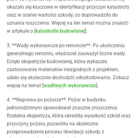
okazało się kluczowe w identyfikacji przyczyn katastrofy
oraz w ocenie wartości szkody, co doprowadziło do
uznania roszczenia. Więcej na ten temat można znaleźć
w artykule o [
katastrofie budowlanej
].
3. **Wady wykonawcze po remoncie**: Po ukończeniu
generalnego remontu, właściciel zauważył liczne wady.
Dzięki ekspertyzie budowlanej, która wykazała
zastosowanie materiałów niezgodnych z projektem,
udało się skutecznie dochodzić odszkodowania. Zobacz
więcej na temat [
wadliwych wykonawczo
].
4. **Naprawa po pożarze**: Pożar w budynku
jednorodzinnym spowodował znaczne zniszczenia.
Rzetelna ekspertyza, która określiła wysokość szkód oraz
przyczyny pożaru, pozwoliła na skuteczne
przeprowadzenie procesu likwidacji szkody z