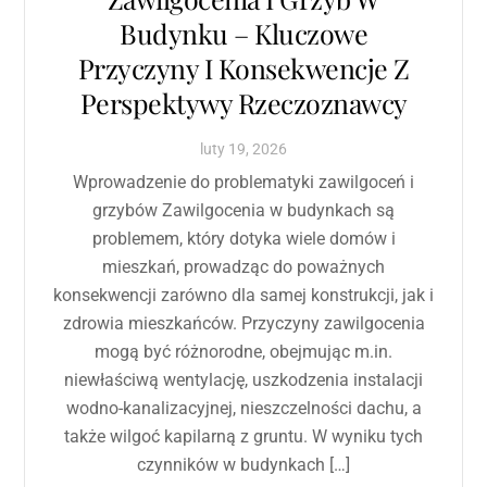
Budynku – Kluczowe
Przyczyny I Konsekwencje Z
Perspektywy Rzeczoznawcy
luty
19
,
2026
Wprowadzenie do problematyki zawilgoceń i
grzybów Zawilgocenia w budynkach są
problemem, który dotyka wiele domów i
mieszkań, prowadząc do poważnych
konsekwencji zarówno dla samej konstrukcji, jak i
zdrowia mieszkańców. Przyczyny zawilgocenia
mogą być różnorodne, obejmując m.in.
niewłaściwą wentylację, uszkodzenia instalacji
wodno-kanalizacyjnej, nieszczelności dachu, a
także wilgoć kapilarną z gruntu. W wyniku tych
czynników w budynkach […]