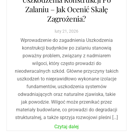
Zalaniu – Jak Ocenić Skalę
Zagrożenia?
luty
21
,
2026
Wprowadzenie do zagadnienia Uszkodzenia
konstrukcji budynków po zalaniu stanowią
poważny problem, związany z nadmiarem
wilgoci, który często prowadzi do
nieodwracalnych szkód. Główne przyczyny takich
uszkodzeń to nieprawidłowo wykonane izolacje
fundamentów, uszkodzenia systemów
odwadniających oraz naturalne zjawiska, takie
jak powodzie. Wilgoć może przenikać przez
materiały budowlane, co prowadzi do degradacji
strukturalnej, a także sprzyja rozwojowi pleśni […]
Czytaj dalej