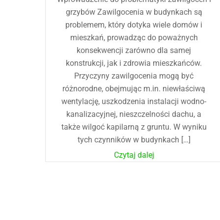
grzybów Zawilgocenia w budynkach są
problemem, który dotyka wiele domów i
mieszkań, prowadząc do poważnych
konsekwencji zarówno dla samej
konstrukcji, jak i zdrowia mieszkańców.
Przyczyny zawilgocenia mogą być
różnorodne, obejmując m.in. niewłaściwą
wentylację, uszkodzenia instalacji wodno-
kanalizacyjnej, nieszczelności dachu, a
także wilgoć kapilarną z gruntu. W wyniku
tych czynników w budynkach […]
Czytaj dalej