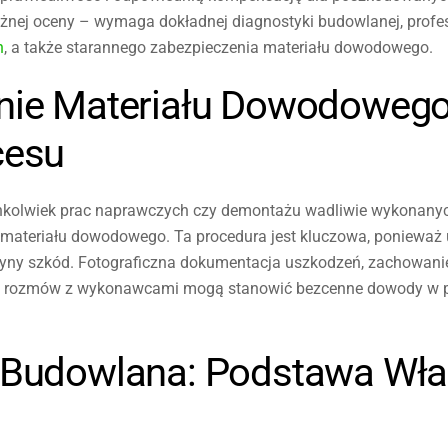
ieżnej oceny – wymaga dokładnej diagnostyki budowlanej, prof
h
, a także starannego zabezpieczenia materiału dowodowego.
nie Materiału Dowodowego
cesu
chkolwiek prac naprawczych czy demontażu wadliwie wykonany
e materiału dowodowego. Ta procedura jest kluczowa, ponieważ
zyny szkód. Fotograficzna dokumentacja uszkodzeń, zachowan
ki z rozmów z wykonawcami mogą stanowić bezcenne dowody w 
 Budowlana: Podstawa Wła