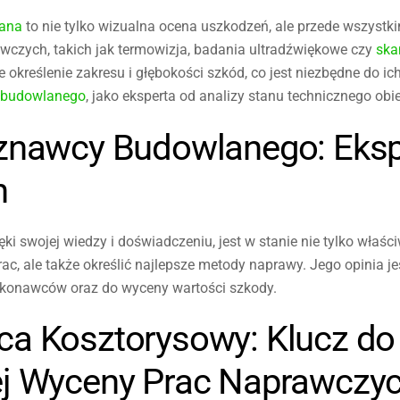
lana
to nie tylko wizualna ocena uszkodzeń, ale przede wszyst
ych, takich jak termowizja, badania ultradźwiękowe czy
ska
 określenie zakresu i głębokości szkód, co jest niezbędne do i
 budowlanego
, jako eksperta od analizy stanu technicznego obie
znawcy Budowlanego: Eks
h
i swojej wiedzy i doświadczeniu, jest w stanie nie tylko właśc
ac, ale także określić najlepsze metody naprawy. Jego opinia 
ykonawców oraz do wyceny wartości szkody.
a Kosztorysowy: Klucz do
j Wyceny Prac Naprawczy