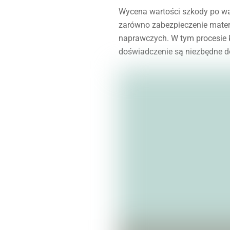
Wycena wartości szkody po w
zarówno zabezpieczenie mate
naprawczych. W tym procesie k
doświadczenie są niezbędne do