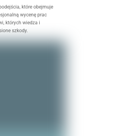
dejścia, które obejmuje
ofesjonalną wycenę prac
, których wiedza i
sione szkody.