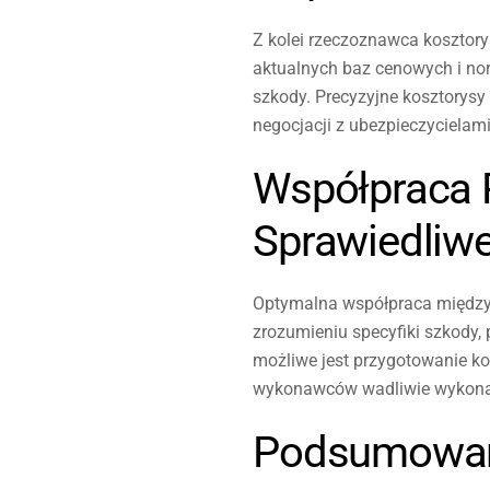
Z kolei rzeczoznawca kosztory
aktualnych baz cenowych i no
szkody. Precyzyjne kosztorys
negocjacji z ubezpieczycielam
Współpraca 
Sprawiedliw
Optymalna współpraca między
zrozumieniu specyfiki szkody, 
możliwe jest przygotowanie k
wykonawców wadliwie wykona
Podsumowa