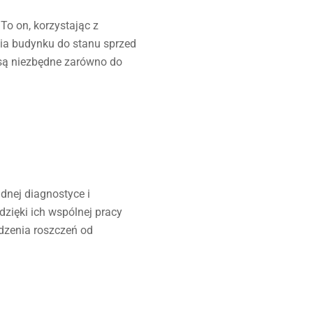
To on, korzystając z
ia budynku do stanu sprzed
 są niezbędne zarówno do
nej diagnostyce i
dzięki ich wspólnej pracy
dzenia roszczeń od