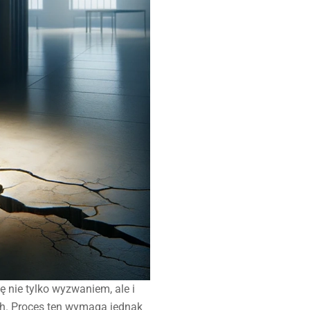
 nie tylko wyzwaniem, ale i
h. Proces ten wymaga jednak