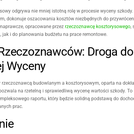
sowy odgrywa nie mniej istotną rolę w procesie wyceny szkody. 
rm, dokonuje oszacowania kosztów niezbędnych do przywrócen
y naprawcze, opracowane przez
rzeczoznawcę kosztorysowego
,
i, jak i do planowania budżetu na prace remontowe.
Rzeczoznawców: Droga do
ej Wyceny
 rzeczoznawcą budowlanym a kosztorysowym, oparta na dokład
pozwala na rzetelną i sprawiedliwą wycenę wartości szkody. To 
ompleksowego raportu, który będzie solidną podstawą do docho
nych prac.
nie