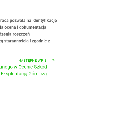
raca pozwala na identyfikację
nia ocena i dokumentacja
dzenia roszczeń
ą starannością i zgodnie z
»
NASTĘPNE WPIS
anego w Ocenie Szkód
ksploatacją Górniczą