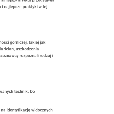
Niniejszy artykuł przedstawia
 najlepsze praktyki w tej
ści górniczej, takiej jak
a ścian, uszkodzenia
zoznawcy rozpoznali rodzaj i
wanych technik. Do
 na identyfikację widocznych