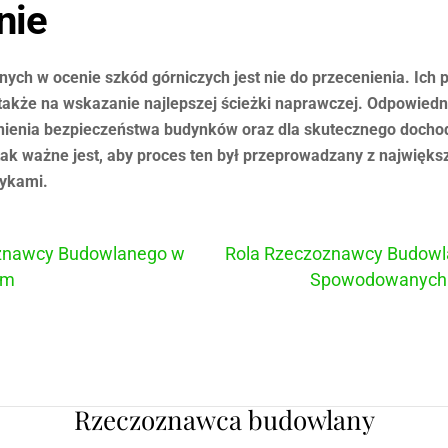
nie
ch w ocenie szkód górniczych jest nie do przecenienia. Ich p
także na wskazanie najlepszej ścieżki naprawczej. Odpowied
nienia bezpieczeństwa budynków oraz dla skutecznego docho
k ważne jest, aby proces ten był przeprowadzany z największ
tykami.
oznawcy Budowlanego w
Rola Rzeczoznawcy Budowl
ym
Spowodowanych E
Rzeczoznawca budowlany