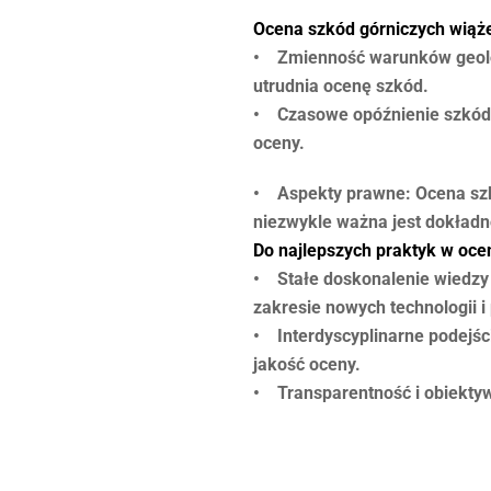
Ocena szkód górniczych wiąże
• Zmienność warunków geolog
utrudnia ocenę szkód.
• Czasowe opóźnienie szkód: 
oceny.
• Aspekty prawne: Ocena szkó
niezwykle ważna jest dokładn
Do najlepszych praktyk w oce
• Stałe doskonalenie wiedzy 
zakresie nowych technologii 
• Interdyscyplinarne podejśc
jakość oceny.
• Transparentność i obiektyw