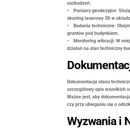
uszkodzeń.
• Pomiary geodezyjne: Służą 
skaning laserowy 3D w układ
• Badania techniczne: Obejmu
gruntów pod budynkiem.
• Monitoring wibracji: W miej
działań na stan techniczny b
Dokumentacj
Dokumentacja stanu technicz
szczegółowy opis wszelkich u
Ważne jest, aby dokumentacja
czy przy ubieganiu się o ods
Wyzwania i N