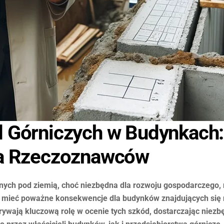
 Górniczych w Budynkach:
la Rzeczoznawców
nych pod ziemią, choć niezbędna dla rozwoju gospodarczego, 
ą mieć poważne konsekwencje dla budynków znajdujących się 
wają kluczową rolę w ocenie tych szkód, dostarczając niezbę