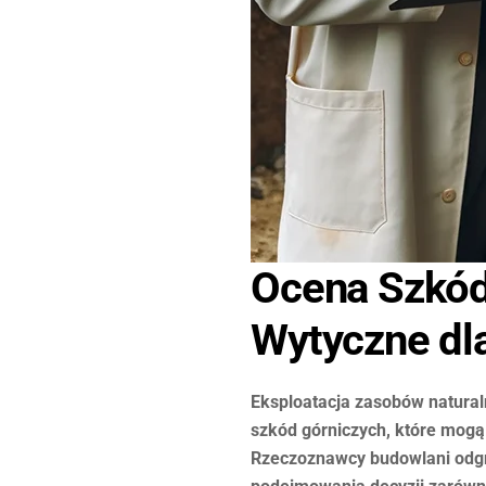
Ocena Szkód
Wytyczne d
Eksploatacja zasobów natural
szkód górniczych, które mog
Rzeczoznawcy budowlani odgry