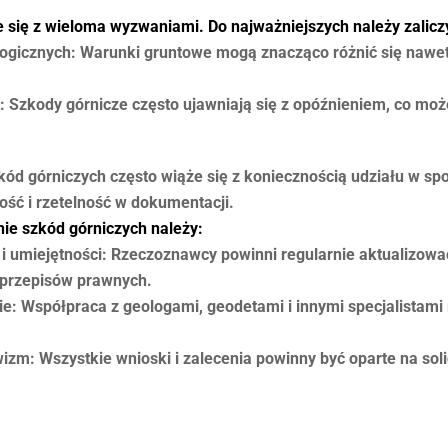
 się z wieloma wyzwaniami. Do najważniejszych należy zalicz
icznych: Warunki gruntowe mogą znacząco różnić się nawet 
Szkody górnicze często ujawniają się z opóźnieniem, co moż
d górniczych często wiąże się z koniecznością udziału w sp
ość i rzetelność w dokumentacji.
nie szkód górniczych należy:
i umiejętności: Rzeczoznawcy powinni regularnie aktualizowa
i przepisów prawnych.
ie: Współpraca z geologami, geodetami i innymi specjalistam
izm: Wszystkie wnioski i zalecenia powinny być oparte na so