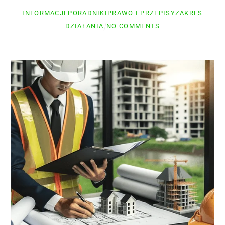
INFORMACJE
PORADNIKI
PRAWO I PRZEPISY
ZAKRES
DZIAŁANIA
NO COMMENTS