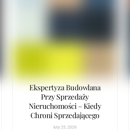
Ekspertyza Budowlana
Przy Sprzedaży
Nieruchomości – Kiedy
Chroni Sprzedającego
luty
25
,
2026