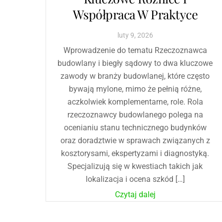
Współpraca W Praktyce
luty
9
,
2026
Wprowadzenie do tematu Rzeczoznawca
budowlany i biegły sądowy to dwa kluczowe
zawody w branży budowlanej, które często
bywają mylone, mimo że pełnią różne,
aczkolwiek komplementarne, role. Rola
rzeczoznawcy budowlanego polega na
ocenianiu stanu technicznego budynków
oraz doradztwie w sprawach związanych z
kosztorysami, ekspertyzami i diagnostyką.
Specjalizują się w kwestiach takich jak
lokalizacja i ocena szkód […]
Czytaj dalej