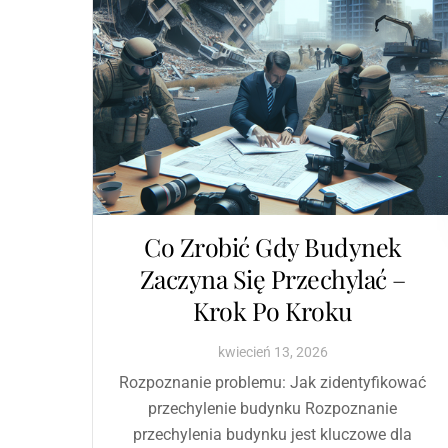
Co Zrobić Gdy Budynek
Zaczyna Się Przechylać –
Krok Po Kroku
kwiecień
13
,
2026
Rozpoznanie problemu: Jak zidentyfikować
przechylenie budynku Rozpoznanie
przechylenia budynku jest kluczowe dla