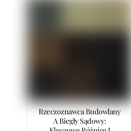
Rzeczoznawca Budowlany
A Biegły Sądowy:
Kluczowe Różnice I