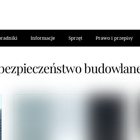
oradniki
Informacje
Sprzęt
Prawo i przepisy
bezpieczeństwo budowlan