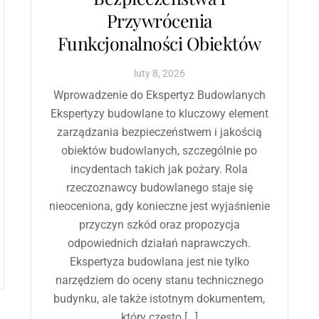
Przywrócenia
Funkcjonalności Obiektów
luty
8
,
2026
Wprowadzenie do Ekspertyz Budowlanych
Ekspertyzy budowlane to kluczowy element
zarządzania bezpieczeństwem i jakością
obiektów budowlanych, szczególnie po
incydentach takich jak pożary. Rola
rzeczoznawcy budowlanego staje się
nieoceniona, gdy konieczne jest wyjaśnienie
przyczyn szkód oraz propozycja
odpowiednich działań naprawczych.
Ekspertyza budowlana jest nie tylko
narzędziem do oceny stanu technicznego
budynku, ale także istotnym dokumentem,
który często […]