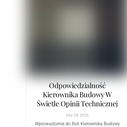
Odpowiedzialność
Kierownika Budowy W
Świetle Opinii Technicznej
luty
28
,
2026
Wprowadzenie do Roli Kierownika Budowy