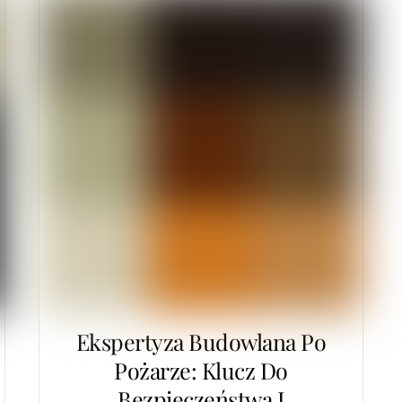
Ekspertyza Budowlana Po
Pożarze: Klucz Do
Bezpieczeństwa I