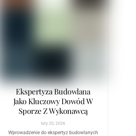
Ekspertyza Budowlana
Jako Kluczowy Dowód W
Sporze Z Wykonawcą
luty
20
,
2026
Wprowadzenie do ekspertyz budowlanych