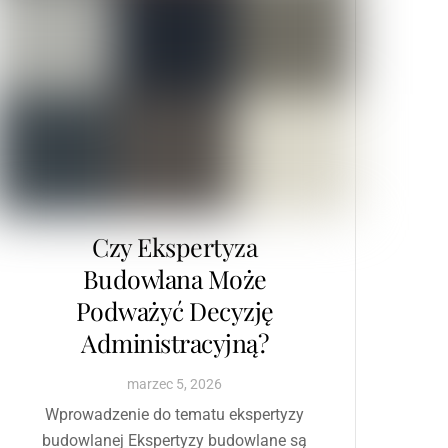
Czy Ekspertyza
Budowlana Może
Podważyć Decyzję
Administracyjną?
marzec
5
,
2026
Wprowadzenie do tematu ekspertyzy
budowlanej Ekspertyzy budowlane są