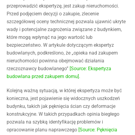
przeprowadzić ekspertyzę, jest zakup nieruchomości.
Przed podjęciem decyzji o zakupie, zlecenie
szczegółowej oceny technicznej pozwala ujawnić ukryte
wady i potencjalne zagrożenia związane z budynkiem,
które mogą wpłynąć na jego wartość lub
bezpieczeństwo. W artykule dotyczącym ekspertyz
budowlanych, podkreślono, że „opieka nad zakupem
nieruchomości powinna obejmować działania
rzeczoznawcy budowlanego”
[Source: Ekspertyza
budowlana przed zakupem domu]
.
Kolejną ważną sytuacją, w której ekspertyza może być
konieczna, jest pojawienie się widocznych uszkodzeń
budynku, takich jak pęknięcia ścian czy deformacje
konstrukcyjne. W takich przypadkach opinia biegłego
pozwala na szybką identyfikację problemów i
opracowanie planu naprawczego
[Source: Pęknięcia