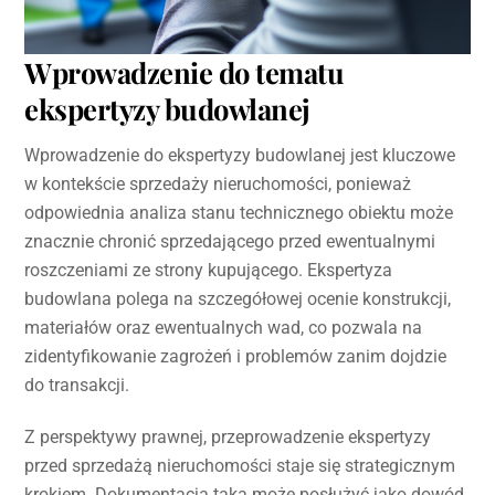
Wprowadzenie do tematu
ekspertyzy budowlanej
Wprowadzenie do ekspertyzy budowlanej jest kluczowe
w kontekście sprzedaży nieruchomości, ponieważ
odpowiednia analiza stanu technicznego obiektu może
znacznie chronić sprzedającego przed ewentualnymi
roszczeniami ze strony kupującego. Ekspertyza
budowlana polega na szczegółowej ocenie konstrukcji,
materiałów oraz ewentualnych wad, co pozwala na
zidentyfikowanie zagrożeń i problemów zanim dojdzie
do transakcji.
Z perspektywy prawnej, przeprowadzenie ekspertyzy
przed sprzedażą nieruchomości staje się strategicznym
krokiem. Dokumentacja taka może posłużyć jako dowód