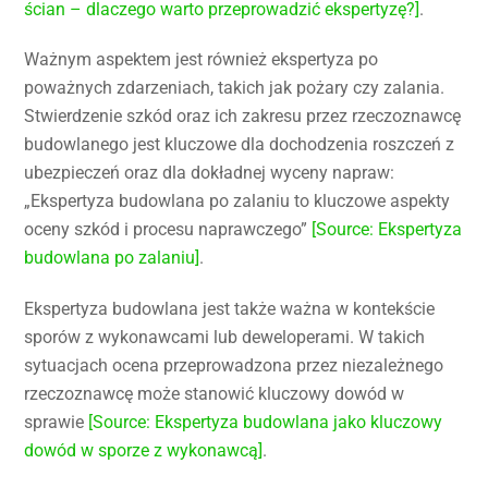
ścian – dlaczego warto przeprowadzić ekspertyzę?]
.
Ważnym aspektem jest również ekspertyza po
poważnych zdarzeniach, takich jak pożary czy zalania.
Stwierdzenie szkód oraz ich zakresu przez rzeczoznawcę
budowlanego jest kluczowe dla dochodzenia roszczeń z
ubezpieczeń oraz dla dokładnej wyceny napraw:
„Ekspertyza budowlana po zalaniu to kluczowe aspekty
oceny szkód i procesu naprawczego”
[Source: Ekspertyza
budowlana po zalaniu]
.
Ekspertyza budowlana jest także ważna w kontekście
sporów z wykonawcami lub deweloperami. W takich
sytuacjach ocena przeprowadzona przez niezależnego
rzeczoznawcę może stanowić kluczowy dowód w
sprawie
[Source: Ekspertyza budowlana jako kluczowy
dowód w sporze z wykonawcą]
.