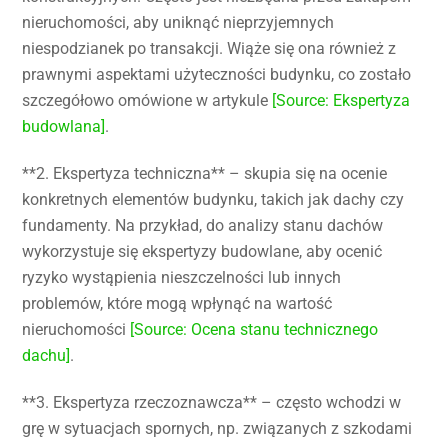
nieruchomości, aby uniknąć nieprzyjemnych
niespodzianek po transakcji. Wiąże się ona również z
prawnymi aspektami użyteczności budynku, co zostało
szczegółowo omówione w artykule
[Source: Ekspertyza
budowlana]
.
**2. Ekspertyza techniczna** – skupia się na ocenie
konkretnych elementów budynku, takich jak dachy czy
fundamenty. Na przykład, do analizy stanu dachów
wykorzystuje się ekspertyzy budowlane, aby ocenić
ryzyko wystąpienia nieszczelności lub innych
problemów, które mogą wpłynąć na wartość
nieruchomości
[Source: Ocena stanu technicznego
dachu]
.
**3. Ekspertyza rzeczoznawcza** – często wchodzi w
grę w sytuacjach spornych, np. związanych z szkodami