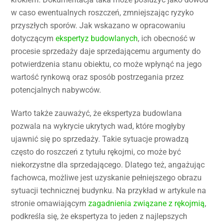
w caso ewentualnych roszczeń, zmniejszając ryzyko
przyszłych sporów. Jak wskazano w opracowaniu
dotyczącym
ekspertyz budowlanych
, ich obecność w
procesie sprzedaży daje sprzedającemu argumenty do
potwierdzenia stanu obiektu, co może wpłynąć na jego
wartość rynkową oraz sposób postrzegania przez
potencjalnych nabywców.
Warto także zauważyć, że ekspertyza budowlana
pozwala na wykrycie ukrytych wad, które mogłyby
ujawnić się po sprzedaży. Takie sytuacje prowadzą
często do roszczeń z tytułu rękojmi, co może być
niekorzystne dla sprzedającego. Dlatego też, angażując
fachowca, możliwe jest uzyskanie pełniejszego obrazu
sytuacji technicznej budynku. Na przykład w artykule na
stronie omawiającym
zagadnienia związane z rękojmią
,
podkreśla się, że ekspertyza to jeden z najlepszych