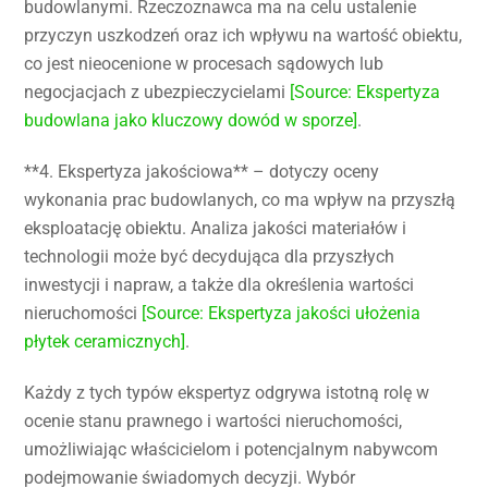
budowlanymi. Rzeczoznawca ma na celu ustalenie
przyczyn uszkodzeń oraz ich wpływu na wartość obiektu,
co jest nieocenione w procesach sądowych lub
negocjacjach z ubezpieczycielami
[Source: Ekspertyza
budowlana jako kluczowy dowód w sporze]
.
**4. Ekspertyza jakościowa** – dotyczy oceny
wykonania prac budowlanych, co ma wpływ na przyszłą
eksploatację obiektu. Analiza jakości materiałów i
technologii może być decydująca dla przyszłych
inwestycji i napraw, a także dla określenia wartości
nieruchomości
[Source: Ekspertyza jakości ułożenia
płytek ceramicznych]
.
Każdy z tych typów ekspertyz odgrywa istotną rolę w
ocenie stanu prawnego i wartości nieruchomości,
umożliwiając właścicielom i potencjalnym nabywcom
podejmowanie świadomych decyzji. Wybór