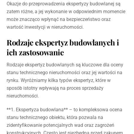
Okazje do przeprowadzenia ekspertyzy budowlanej są
zatem różne, a jej wykonanie w odpowiednim momencie
może znacząco wpłynąć na bezpieczeństwo oraz
wartość inwestycji w nieruchomości.
Rodzaje ekspertyz budowlanych i
ich zastosowanie
Rodzaje ekspertyz budowlanych są kluczowe dla oceny
stanu technicznego nieruchomości oraz jej wartości na
rynku. Wyróżniamy kilka typów ekspertyz, które w
sposób istotny wpływają na proces sprzedaży
nieruchomości.
**1. Ekspertyza budowlana** – to kompleksowa ocena
stanu technicznego obiektu, która pozwala na
zidentyfikowanie potencjalnych wad oraz zagrożeń
konstrukcyjnych. Często jest niezbędna przed zakupem