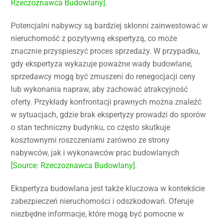
Rzeczoznawca Budowlany]
.
Potencjalni nabywcy są bardziej skłonni zainwestować w
nieruchomość z pozytywną ekspertyzą, co może
znacznie przyspieszyć proces sprzedaży. W przypadku,
gdy ekspertyza wykazuje poważne wady budowlane,
sprzedawcy mogą być zmuszeni do renegocjacji ceny
lub wykonania napraw, aby zachować atrakcyjność
oferty. Przykłady konfrontacji prawnych można znaleźć
w sytuacjach, gdzie brak ekspertyzy prowadzi do sporów
o stan techniczny budynku, co często skutkuje
kosztownymi roszczeniami zarówno ze strony
nabywców, jak i wykonawców prac budowlanych
[Source: Rzeczoznawca Budowlany]
.
Ekspertyza budowlana jest także kluczowa w kontekście
zabezpieczeń nieruchomości i odszkodowań. Oferuje
niezbędne informacje, które mogą być pomocne w