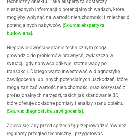
techniczny obiektu. Taka ekspertyza dostarczy
niezbędnych informacji o potencjalnych wadach, które
mogłyby wpłynąć na wartość nieruchomości i zniechęcić
potencjalnych nabywców
[Source: ekspertyza
budowlana]
.
Nieprawidłowości w stanie technicznym mogą
prowadzić do problemów prawnych, zwłaszcza w
sytuacji, gdy nabywca odkryje istotne wady po
transakcji. Dlatego warto inwestować w diagnostykę
zawilgocenia lub innych potencjalnych uszkodzeń, które
mogą zaniżać wartość nieruchomości oraz korzystać z
profesjonalnych narzędzi, takich jak skanowanie 3D,
które oferuje dokładne pomiary i analizy stanu obiektu
[Source: diagnostyka zawilgocenia]
.
Zaleca się, aby przed sprzedażą przeprowadzić również
regularny przegląd techniczny i przygotować