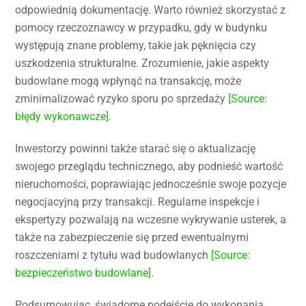
odpowiednią dokumentację. Warto również skorzystać z
pomocy rzeczoznawcy w przypadku, gdy w budynku
występują znane problemy, takie jak pęknięcia czy
uszkodzenia strukturalne. Zrozumienie, jakie aspekty
budowlane mogą wpłynąć na transakcję, może
zminimalizować ryzyko sporu po sprzedaży
[Source:
błędy wykonawcze]
.
Inwestorzy powinni także starać się o aktualizację
swojego przeglądu technicznego, aby podnieść wartość
nieruchomości, poprawiając jednocześnie swoje pozycje
negocjacyjną przy transakcji. Regularne inspekcje i
ekspertyzy pozwalają na wczesne wykrywanie usterek, a
także na zabezpieczenie się przed ewentualnymi
roszczeniami z tytułu wad budowlanych
[Source:
bezpieczeństwo budowlane]
.
Podsumowując, świadome podejście do wykonania