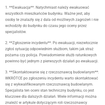
1. **Ewakuacja**: Natychmiast należy ewakuować
wszystkich mieszkańców budynku. Ważne jest, aby
osoby te znalazły się z dala od możliwych zagrożeń i nie
wchodziły do budynku do czasu jego oceny przez
specjalistów.
2. **Zgłoszenie incydentu**: Po ewakuacji, niezwłocznie
zgłoś sytuację odpowiednim służbom, takim jak straż
pożarna czy policja. Powiadomienie służb ratunkowych
powinno być jednym z pierwszych działań po ewakuacji.
3. **Skontaktowanie się z rzeczoznawcą budowlanym**:
WKRÓTCE po zgłoszeniu incydentu warto skontaktować
się z wykwalifikowanym rzeczoznawcą budowlanym.
Specjalista ten oceni stan techniczny budynku, co jest
kluczowe dla dalszych działań. Wiele informacji można
znaleźć w artykule dotyczącym roli rzeczoznawcy