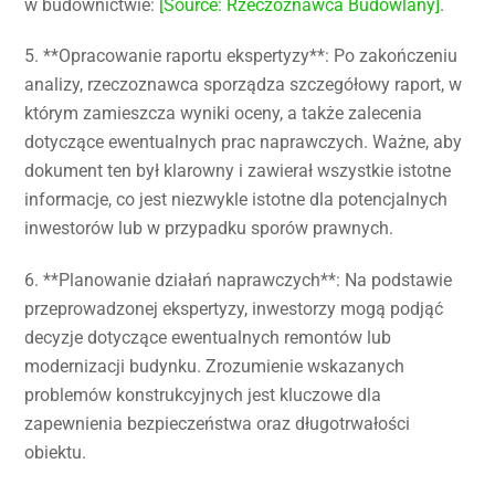
w budownictwie:
[Source: Rzeczoznawca Budowlany]
.
5. **Opracowanie raportu ekspertyzy**: Po zakończeniu
analizy, rzeczoznawca sporządza szczegółowy raport, w
którym zamieszcza wyniki oceny, a także zalecenia
dotyczące ewentualnych prac naprawczych. Ważne, aby
dokument ten był klarowny i zawierał wszystkie istotne
informacje, co jest niezwykle istotne dla potencjalnych
inwestorów lub w przypadku sporów prawnych.
6. **Planowanie działań naprawczych**: Na podstawie
przeprowadzonej ekspertyzy, inwestorzy mogą podjąć
decyzje dotyczące ewentualnych remontów lub
modernizacji budynku. Zrozumienie wskazanych
problemów konstrukcyjnych jest kluczowe dla
zapewnienia bezpieczeństwa oraz długotrwałości
obiektu.