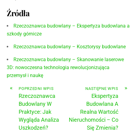
Źródła
Rzeczoznawca budowlany – Ekspertyza budowlana a
szkody górnicze
Rzeczoznawca budowlany – Kosztorysy budowlane
Rzeczoznawca budowlany – Skanowanie laserowe
3D: nowoczesna technologia rewolucjonizująca
przemysł i naukę
«
»
POPRZEDNI WPIS
NASTĘPNE WPIS
Rzeczoznawca
Ekspertyza
Budowlany W
Budowlana A
Praktyce: Jak
Realna Wartość
Wygląda Analiza
Nieruchomości – Co
Uszkodzeń?
Się Zmienia?