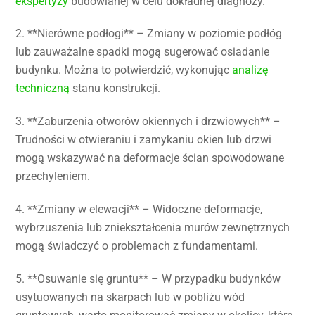
ekspertyzy
budowlanej w celu dokładnej diagnozy.
2. **Nierówne podłogi** – Zmiany w poziomie podłóg
lub zauważalne spadki mogą sugerować osiadanie
budynku. Można to potwierdzić, wykonując
analizę
techniczną
stanu konstrukcji.
3. **Zaburzenia otworów okiennych i drzwiowych** –
Trudności w otwieraniu i zamykaniu okien lub drzwi
mogą wskazywać na deformacje ścian spowodowane
przechyleniem.
4. **Zmiany w elewacji** – Widoczne deformacje,
wybrzuszenia lub zniekształcenia murów zewnętrznych
mogą świadczyć o problemach z fundamentami.
5. **Osuwanie się gruntu** – W przypadku budynków
usytuowanych na skarpach lub w pobliżu wód