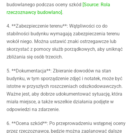
budowlanego podczas oceny szkód
[Source: Rola
rzeczoznawcy budowlano]
.
4. **Zabezpieczenie terenu**: Wątpliwości co do
stabilności budynku wymagają zabezpieczenia terenu
wokół niego. Można ustawić znaki ostrzegawcze lub
skorzystać z pomocy służb porządkowych, aby uniknąć
zbliżania się osób trzecich.
5. **Dokumentacja**: Zbieranie dowodów na stan
budynku, w tym sporządzenie zdjęć i notatek, może być
istotne w przyszłych roszczeniach odszkodowawczych.
Ważne jest, aby dobrze udokumentować sytuację, która
miała miejsce, a także wszelkie działania podjęte w
odpowiedzi na zdarzenie.
6. **Ocena szkód**: Po przeprowadzeniu wstępnej oceny
przez rzeczoznawcę, będzie można zaplanować dalsze