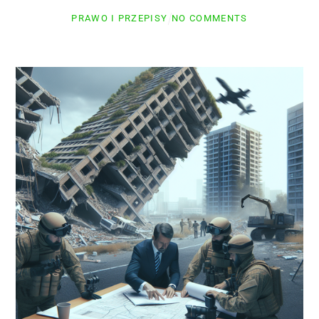
PRAWO I PRZEPISY
NO COMMENTS