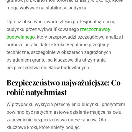
gruntowych, warto monitorować zmiany w okolicy, które
mogą wpływać na stabilność budynku.
Oprócz obserwacji, warto zlecić profesjonalną ocenę
budynku przez wykwalifikowanego
rzeczoznawcę
budowlanego
, który przeprowadzi szczegółową analizę i
pomoże ustalić dalsze kroki. Regularne przeglądy
techniczne, szczególnie w obszarach zagrożonych
osiadaniem gruntu, są kluczowe dla utrzymania
bezpieczeństwa obiektów budowlanych.
Bezpieczeństwo najważniejsze: Co
robić natychmiast
W przypadku wykrycia przechylenia budynku, priorytetem
powinno być natychmiastowe działanie mające na celu
zapewnienie bezpieczeństwa mieszkańców. Oto
kluczowe kroki, które należy podjąć: