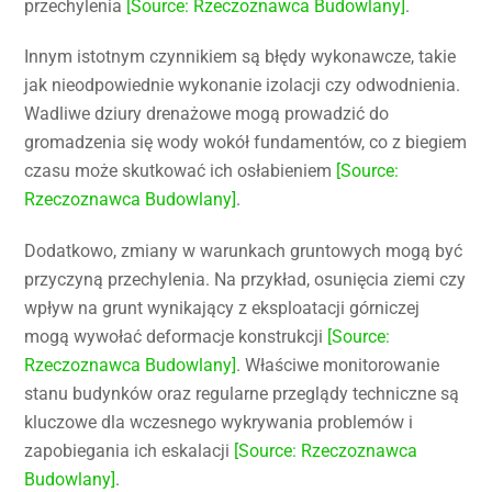
przechylenia
[Source: Rzeczoznawca Budowlany]
.
Innym istotnym czynnikiem są błędy wykonawcze, takie
jak nieodpowiednie wykonanie izolacji czy odwodnienia.
Wadliwe dziury drenażowe mogą prowadzić do
gromadzenia się wody wokół fundamentów, co z biegiem
czasu może skutkować ich osłabieniem
[Source:
Rzeczoznawca Budowlany]
.
Dodatkowo, zmiany w warunkach gruntowych mogą być
przyczyną przechylenia. Na przykład, osunięcia ziemi czy
wpływ na grunt wynikający z eksploatacji górniczej
mogą wywołać deformacje konstrukcji
[Source:
Rzeczoznawca Budowlany]
. Właściwe monitorowanie
stanu budynków oraz regularne przeglądy techniczne są
kluczowe dla wczesnego wykrywania problemów i
zapobiegania ich eskalacji
[Source: Rzeczoznawca
Budowlany]
.