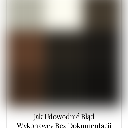
Jak Udowodnić Błąd
Wykonawcy Bez Dokumentacji