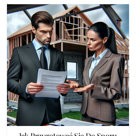
Jak Przygotować Się Do Sporu