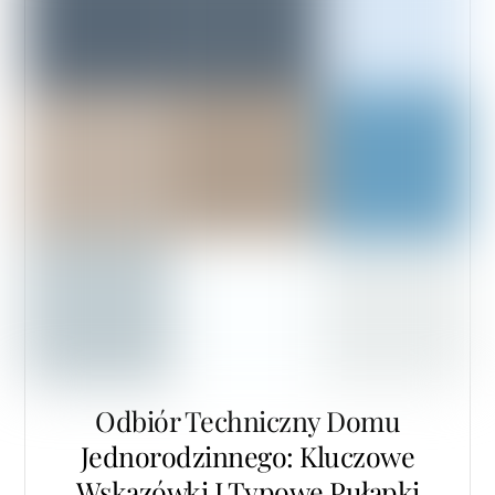
Odbiór Techniczny Domu
Jednorodzinnego: Kluczowe
Wskazówki I Typowe Pułapki