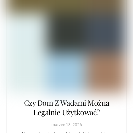
Czy Dom Z Wadami Można
Legalnie Użytkować?
marzec
13
,
2026