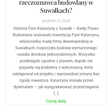
rzeczoznawca budowlany w
Suwałkach?
grudzień
15
,
2024
Historia Pani Katarzyny z Suwałk – Kiedy Prawo
Budowlane uratowało inwestycję Pani Katarzyna,
właścicielka małej firmy deweloperskiej w
Suwałkach, rozpoczęła budowę wymarzonego
osiedla domków jednorodzinnych. Wszystko
przebiegało zgodnie z planem, dopóki nie
pojawiły się problemy z wykonawcą, który
odstępował od projektu i wprowadzał zmiany bez
zgody inwestora. Katarzyna stanęła przed
dylematem – jak wyegzekwować przestrzeganie
[…]
Czytaj dalej