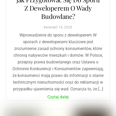
Z Deweloperem O Wady
Budowlane?
kwiecień
14
,
2026
Wprowadzenie do sporu z deweloperem W
sporach z deweloperami kluczowe jest
zrozumienie zasad ochrony konsumentów, które
chronią nabywców mieszkań i domów. W Polsce,
przepisy prawa budowlanego oraz Ustawa o
Ochronie Konkurencji i Konsumentów zapewniają,
że konsumenci mają prawo do informacji o stanie
technicznym nieruchomości oraz do reklamacji w
przypadku ujawnienia się wad. Oznacza to, że […]
Czytaj dalej