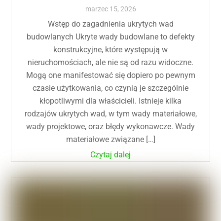
marzec
15
,
2026
Wstęp do zagadnienia ukrytych wad
budowlanych Ukryte wady budowlane to defekty
konstrukcyjne, które występują w
nieruchomościach, ale nie są od razu widoczne.
Mogą one manifestować się dopiero po pewnym
czasie użytkowania, co czynią je szczególnie
kłopotliwymi dla właścicieli. Istnieje kilka
rodzajów ukrytych wad, w tym wady materiałowe,
wady projektowe, oraz błędy wykonawcze. Wady
materiałowe związane […]
Czytaj dalej